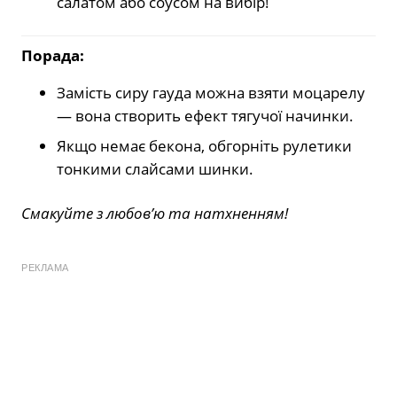
салатом або соусом на вибір!
Порада:
Замість сиру гауда можна взяти моцарелу
— вона створить ефект тягучої начинки.
Якщо немає бекона, обгорніть рулетики
тонкими слайсами шинки.
Смакуйте з любов’ю та натхненням!
РЕКЛАМА