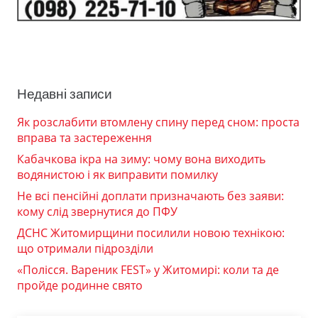
Недавні записи
Як розслабити втомлену спину перед сном: проста
вправа та застереження
Кабачкова ікра на зиму: чому вона виходить
водянистою і як виправити помилку
Не всі пенсійні доплати призначають без заяви:
кому слід звернутися до ПФУ
ДСНС Житомирщини посилили новою технікою:
що отримали підрозділи
«Полісся. Вареник FEST» у Житомирі: коли та де
пройде родинне свято