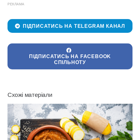
РЕКЛАМА
ПІДПИСАТИСЬ НА TELEGRAM КАНАЛ
ПІДПИСАТИСЬ НА FACEBOOK
СПІЛЬНОТУ
Схожі матеріали