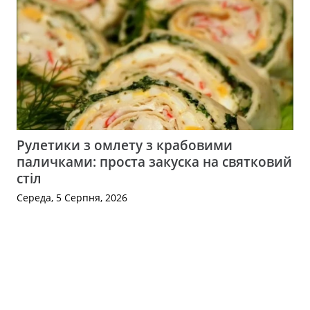
Рулетики з омлету з крабовими
паличками: проста закуска на святковий
стіл
Середа, 5 Серпня, 2026