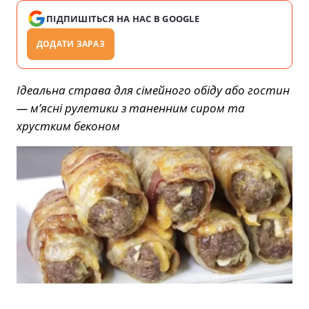
ПІДПИШІТЬСЯ НА НАС В GOOGLE
ДОДАТИ ЗАРАЗ
Ідеальна страва для сімейного обіду або гостин
— м’ясні рулетики з таненним сиром та
хрустким беконом