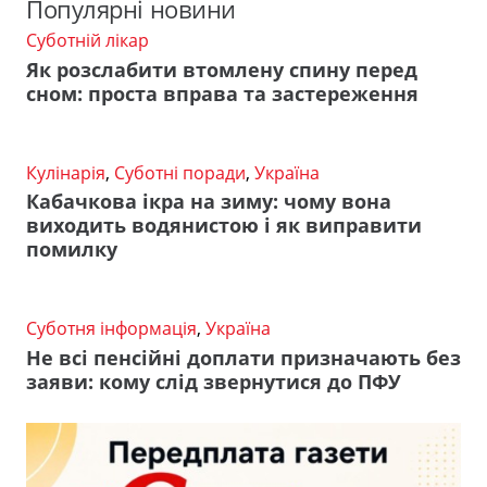
Популярні новини
Суботній лікар
Як розслабити втомлену спину перед
сном: проста вправа та застереження
Кулінарія
,
Суботні поради
,
Україна
Кабачкова ікра на зиму: чому вона
виходить водянистою і як виправити
помилку
Суботня інформація
,
Україна
Не всі пенсійні доплати призначають без
заяви: кому слід звернутися до ПФУ