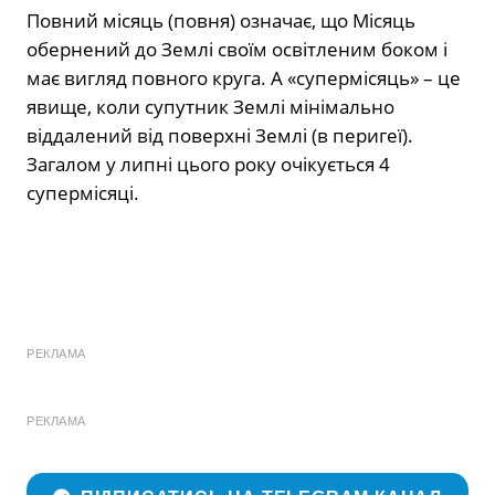
Повний місяць (повня) означає, що Місяць
обернений до Землі своїм освітленим боком і
має вигляд повного круга. А «супермісяць» – це
явище, коли супутник Землі мінімально
віддалений від поверхні Землі (в перигеї).
Загалом у липні цього року очікується 4
супермісяці.
РЕКЛАМА
РЕКЛАМА