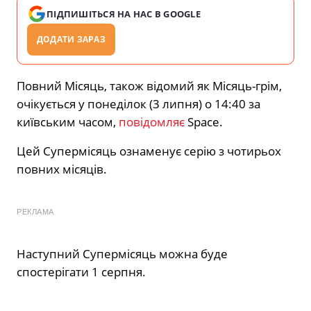
ПІДПИШІТЬСЯ НА НАС В GOOGLE
ДОДАТИ ЗАРАЗ
Повний Місяць, також відомий як Місяць-грім,
очікується у понеділок (3 липня) о 14:40 за
київським часом,
повідомляє
Space.
Цей Супермісяць ознаменує серію з чотирьох
повних місяців.
РЕКЛАМА
Наступний Супермісяць можна буде
спостерігати 1 серпня.