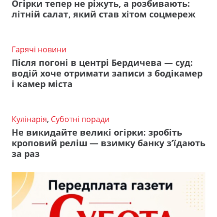
Огірки тепер не ріжуть, а розбивають:
літній салат, який став хітом соцмереж
Гарячі новини
Після погоні в центрі Бердичева — суд:
водій хоче отримати записи з бодікамер
і камер міста
Кулінарія
,
Суботні поради
Не викидайте великі огірки: зробіть
кроповий реліш — взимку банку з’їдають
за раз