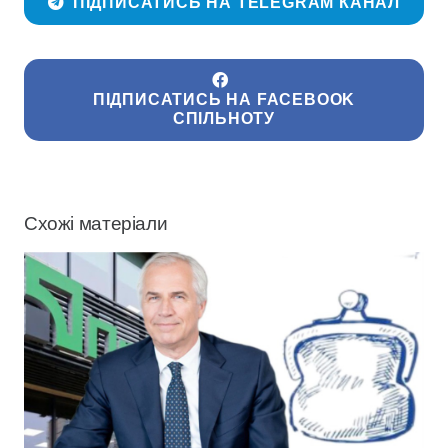
ПІДПИСАТИСЬ НА TELEGRAM КАНАЛ
ПІДПИСАТИСЬ НА FACEBOOK
СПІЛЬНОТУ
Схожі матеріали