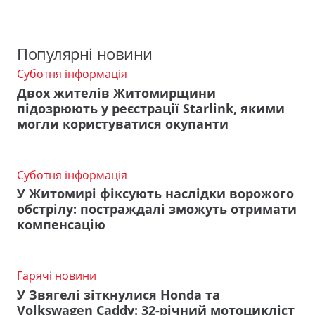
Популярні новини
Суботня інформація
Двох жителів Житомирщини
підозрюють у реєстрації Starlink, якими
могли користуватися окупанти
Суботня інформація
У Житомирі фіксують наслідки ворожого
обстрілу: постраждалі зможуть отримати
компенсацію
Гарячі новини
У Звягелі зіткнулися Honda та
Volkswagen Caddy: 32-річний мотоцикліст