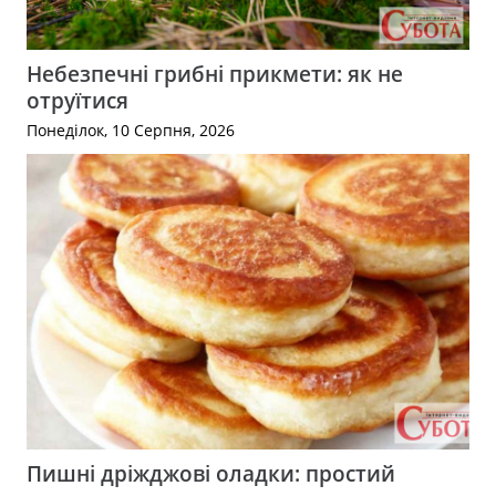
Небезпечні грибні прикмети: як не
отруїтися
Понеділок, 10 Серпня, 2026
Пишні дріжджові оладки: простий