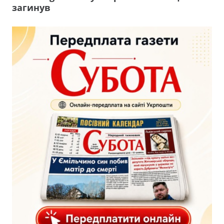
загинув