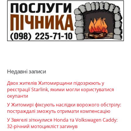
Недавні записи
Двох жителів Житомирщини підозрюють у
реєстрації Starlink, якими могли користуватися
окупанти
У Житомирі фіксують наслідки ворожого обстрілу:
постраждалі зможуть отримати компенсацію
У Звягелі зіткнулися Honda та Volkswagen Caddy:
32-річний мотоцикліст загинув