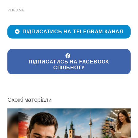
РЕКЛАМА
ПІДПИСАТИСЬ НА TELEGRAM КАНАЛ
ПІДПИСАТИСЬ НА FACEBOOK
СПІЛЬНОТУ
Схожі матеріали