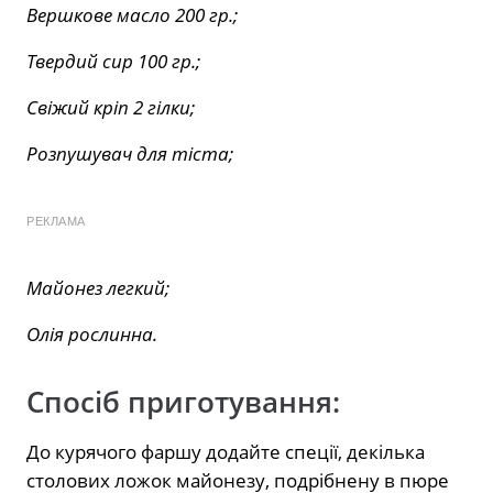
Вершкове масло 200 гр.;
Твердий сир 100 гр.;
Свіжий кріп 2 гілки;
Розпушувач для тіста;
РЕКЛАМА
Майонез легкий;
Олія рослинна.
Спосіб приготування:
До курячого фаршу додайте спеції, декілька
столових ложок майонезу, подрібнену в пюре