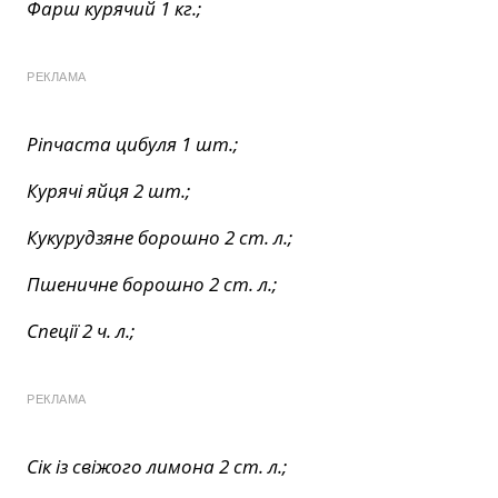
Фарш курячий 1 кг.;
РЕКЛАМА
Ріпчаста цибуля 1 шт.;
Курячі яйця 2 шт.;
Кукурудзяне борошно 2 ст. л.;
Пшеничне борошно 2 ст. л.;
Спеції 2 ч. л.;
РЕКЛАМА
Сік із свіжого лимона 2 ст. л.;