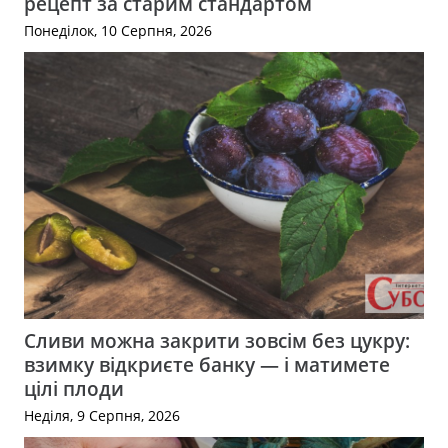
рецепт за старим стандартом
Понеділок, 10 Серпня, 2026
Сливи можна закрити зовсім без цукру:
взимку відкриєте банку — і матимете
цілі плоди
Неділя, 9 Серпня, 2026