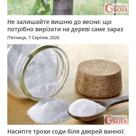
Не залишайте вишню до весни: що
потрібно вирізати на дереві саме зараз
П’ятниця, 7 Серпня, 2026
Насипте трохи соди біля дверей ванної: