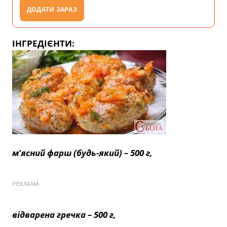
ДОДАТИ ЗАРАЗ
ІНГРЕДІЄНТИ:
м’ясний фарш (будь-який) – 500 г,
РЕКЛАМА
відварена гречка – 500 г,