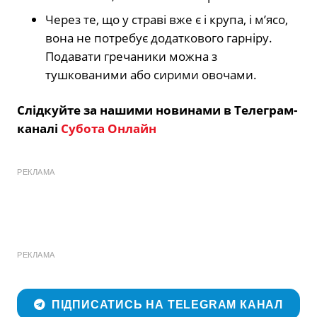
Через те, що у страві вже є і крупа, і м’ясо,
вона не потребує додаткового гарніру.
Подавати гречаники можна з
тушкованими або сирими овочами.
Слідкуйте за нашими новинами в Телеграм-
каналі
Субота Онлайн
РЕКЛАМА
РЕКЛАМА
ПІДПИСАТИСЬ НА TELEGRAM КАНАЛ