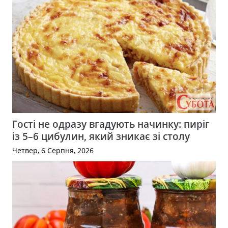
Гості не одразу вгадують начинку: пиріг
із 5–6 цибулин, який зникає зі столу
Четвер, 6 Серпня, 2026