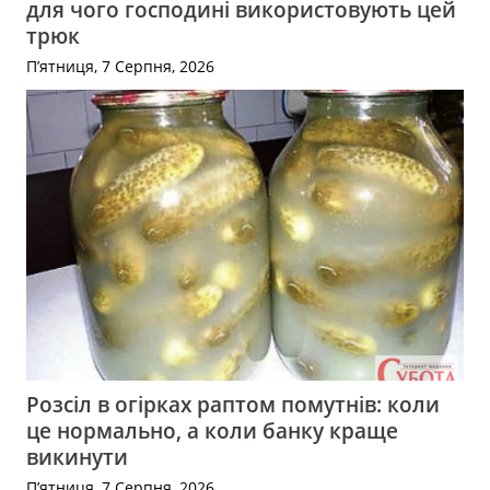
для чого господині використовують цей
трюк
П’ятниця, 7 Серпня, 2026
Розсіл в огірках раптом помутнів: коли
це нормально, а коли банку краще
викинути
П’ятниця, 7 Серпня, 2026