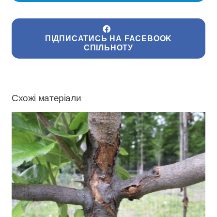
ПІДПИСАТИСЬ НА FACEBOOK
СПІЛЬНОТУ
Схожі матеріали