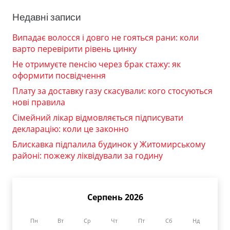
Недавні записи
Випадає волосся і довго не гояться рани: коли
варто перевірити рівень цинку
Не отримуєте пенсію через брак стажу: як
оформити посвідчення
Плату за доставку газу скасували: кого стосуються
нові правила
Сімейний лікар відмовляється підписувати
декларацію: коли це законно
Блискавка підпалила будинок у Житомирському
районі: пожежу ліквідували за годину
Серпень 2026
Пн
Вт
Ср
Чт
Пт
Сб
Нд