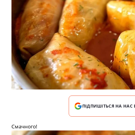
ПІДПИШІТЬСЯ НА НАС 
Смачного!