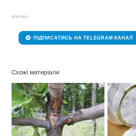
РЕКЛАМА
ПІДПИСАТИСЬ НА TELEGRAM КАНАЛ
Схожі матеріали