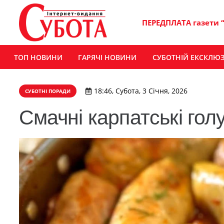
ПЕРЕДПЛАТА газети 
ТОП НОВИНИ
ГАРЯЧІ НОВИНИ
СУБОТНІЙ ЕКСКЛЮ
18:46, Субота, 3 Січня, 2026
СУБОТНІ ПОРАДИ
Смачні карпатські гол