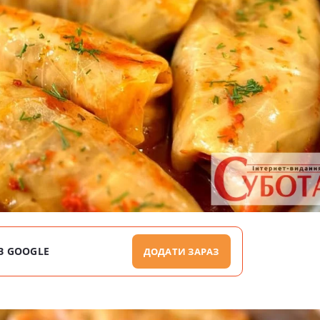
В GOOGLE
ДОДАТИ ЗАРАЗ