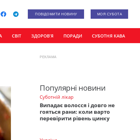
ПОВІДОМИТИ НОВИНУ
МОЯ СУБОТА
А
СВІТ
ЗДОРОВ’Я
ПОРАДИ
СУБОТНЯ КАВА
РЕКЛАМА
Популярні новини
Суботній лікар
Випадає волосся і довго не
гояться рани: коли варто
перевірити рівень цинку
Україна