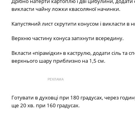
Дрібно натерти картоплю і дві цибулини, додати 
викласти чайну ложки квасоляної начинки.
Капустяний лист скрутити конусом і викласти в 
Верхню частину конуса запхнути всередину.
Вкласти «пірамідки» в каструлю, додати сіль та 
верхнього шару приблизно на 1,5 см.
РЕКЛАМА
Готувати в духовці при 180 градусах, через годин
ще 20 хв. при 160 градусах.