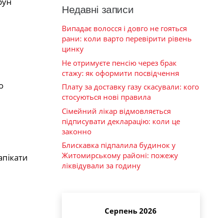
рун
Недавні записи
Випадає волосся і довго не гояться
рани: коли варто перевірити рівень
цинку
Не отримуєте пенсію через брак
стажу: як оформити посвідчення
о
Плату за доставку газу скасували: кого
стосуються нові правила
Сімейний лікар відмовляється
підписувати декларацію: коли це
законно
Блискавка підпалила будинок у
Житомирському районі: пожежу
апікати
ліквідували за годину
Серпень 2026