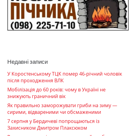
Недавні записи
У Коростенському ТЦК помер 46-річний чоловік
після проходження ВЛК
Мобілізація до 60 років: чому в Україні не
знижують граничний вік
Як правильно заморожувати гриби на зиму —
сирими, відвареними чи обсмаженими
7 серпня у Бердичеві попрощаються із
Захисником Дмитром Плаксюком