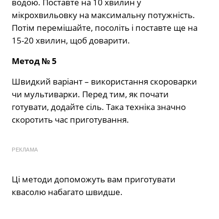
водою. Поставте на 10 хвилин у
мікрохвильовку на максимальну потужність.
Потім перемішайте, посоліть і поставте ще на
15-20 хвилин, щоб доварити.
Метод № 5
Швидкий варіант – використання скороварки
чи мультиварки. Перед тим, як почати
готувати, додайте сіль. Така техніка значно
скоротить час приготування.
РЕКЛАМА
Ці методи допоможуть вам приготувати
квасолю набагато швидше.