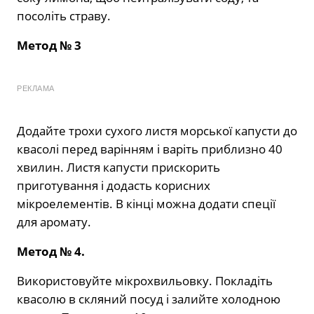
посоліть страву.
Метод № 3
РЕКЛАМА
Додайте трохи сухого листя морської капусти до
квасолі перед варінням і варіть приблизно 40
хвилин. Листя капусти прискорить
приготування і додасть корисних
мікроелементів. В кінці можна додати спеції
для аромату.
Метод № 4.
Використовуйте мікрохвильовку. Покладіть
квасолю в скляний посуд і залийте холодною