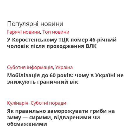
Популярні новини
Гарячі новини
,
Топ новини
У Коростенському ТЦК помер 46-річний
чоловік після проходження ВЛК
Суботня інформація
,
Україна
Мобілізація до 60 років: чому в Україні не
знижують граничний вік
Кулінарія
,
Суботні поради
Як правильно заморожувати гриби на
зиму — сирими, відвареними чи
обсмаженими