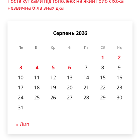
Росте купками під тополею: на який гриб схожа
незвична біла знахідка
Серпень 2026
Пн
Вт
Ср
Чт
Пт
Сб
Нд
1
2
3
4
5
6
7
8
9
10
11
12
13
14
15
16
17
18
19
20
21
22
23
24
25
26
27
28
29
30
31
« Лип