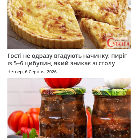
Гості не одразу вгадують начинку: пиріг
із 5–6 цибулин, який зникає зі столу
Четвер, 6 Серпня, 2026