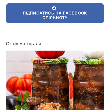
ПІДПИСАТИСЬ НА FACEBOOK
СПІЛЬНОТУ
Схожі матеріали