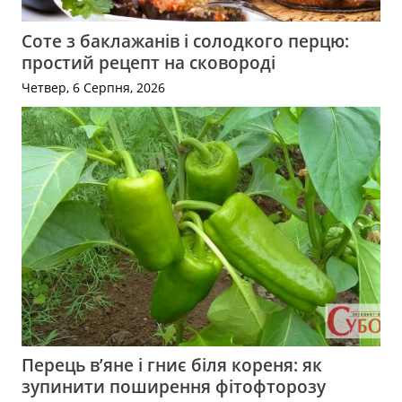
Соте з баклажанів і солодкого перцю:
простий рецепт на сковороді
Четвер, 6 Серпня, 2026
Перець в’яне і гниє біля кореня: як
зупинити поширення фітофторозу