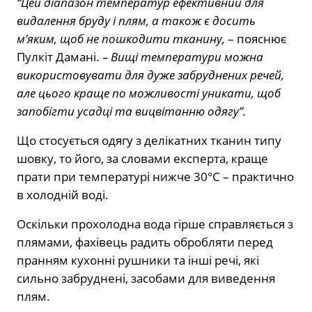
“Цей діапазон температур ефективний для
видалення бруду і плям, а також є досить
м’яким, щоб не пошкодити тканину,
– пояснює
Пулкіт Дамані.
– Вищі температури можна
використовувати для дуже забруднених речей,
але цього краще по можливості уникати, щоб
запобігти усадці та вицвітанню одягу”.
Що стосується одягу з делікатних тканин типу
шовку, то його, за словами експерта, краще
прати при температурі нижче 30°C – практично
в холодній воді.
Оскільки прохолодна вода гірше справляється з
плямами, фахівець радить обробляти перед
пранням кухонні рушники та інші речі, які
сильно забруднені, засобами для виведення
плям.