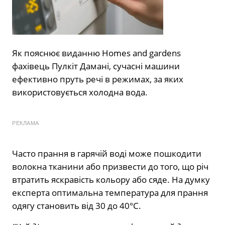
Як пояснює виданню Homes and gardens
фахівець Пулкіт Дамані, сучасні машини
ефективно пруть речі в режимах, за яких
використовується холодна вода.
РЕКЛАМА
Часто прання в гарячій воді може пошкодити
волокна тканини або призвести до того, що річ
втратить яскравість кольору або сяде. На думку
експерта оптимальна температура для прання
одягу становить від 30 до 40°C.