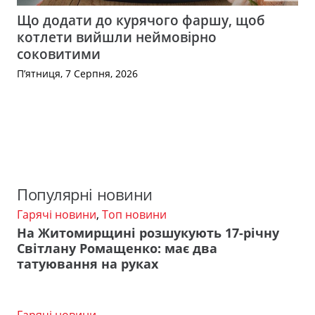
Що додати до курячого фаршу, щоб
котлети вийшли неймовірно
соковитими
П’ятниця, 7 Серпня, 2026
Популярні новини
Гарячі новини
,
Топ новини
На Житомирщині розшукують 17-річну
Світлану Ромащенко: має два
татуювання на руках