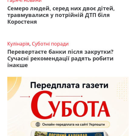
Гарячі новини
Семеро людей, серед них двоє дітей,
травмувалися у потрійній ДТП біля
Коростеня
Кулінарія
,
Суботні поради
Перевертаєте банки після закрутки?
Сучасні рекомендації радять робити
інакше