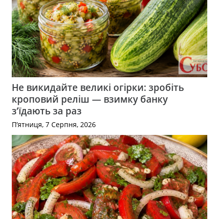
Не викидайте великі огірки: зробіть
кроповий реліш — взимку банку
з’їдають за раз
П’ятниця, 7 Серпня, 2026