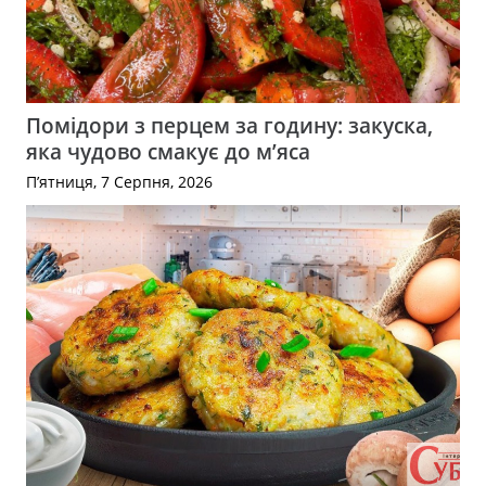
Помідори з перцем за годину: закуска,
яка чудово смакує до м’яса
П’ятниця, 7 Серпня, 2026