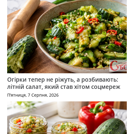
Огірки тепер не ріжуть, а розбивають:
літній салат, який став хітом соцмереж
П’ятниця, 7 Серпня, 2026