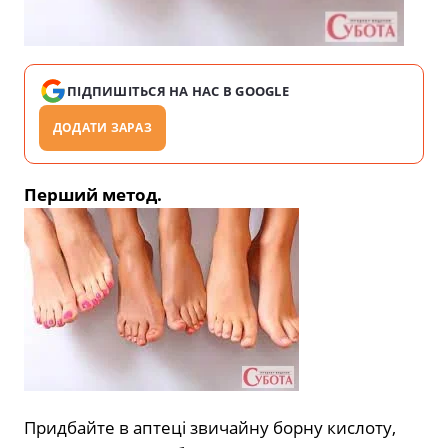
ПІДПИШІТЬСЯ НА НАС В GOOGLE
ДОДАТИ ЗАРАЗ
Перший метод.
Придбайте в аптеці звичайну борну кислоту,