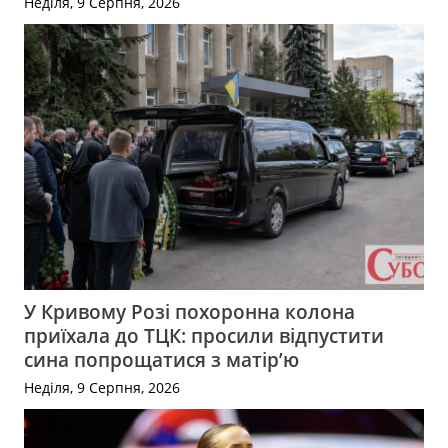
Неділя, 9 Серпня, 2026
У Кривому Розі похоронна колона
приїхала до ТЦК: просили відпустити
сина попрощатися з матір’ю
Неділя, 9 Серпня, 2026