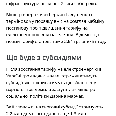
інфраструктури після російських обстрілів.
Міністр енергетики Герман Галущенко в
терміновому порядку вніс на розгляд Кабміну
постанову про підвищення тарифу на
електроенергію для населення. Відомо, що
новий тариф становитиме 2,64 гривні/кВт-год.
Що буде з субсидіями
Після зростання тарифу на електроенергію в
Україні громадяни надалі отримуватимуть
субсидії, які покриватимуть цю збільшену
вартість, повідомила заступниця міністра
соціальної політики Дарина Марчак.
За її словами, на сьогодні субсидії отримують
2,2 млн домогосподарств, ще 1,3 млн —