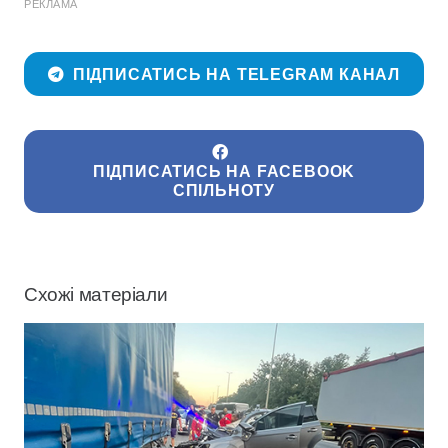
РЕКЛАМА
ПІДПИСАТИСЬ НА TELEGRAM КАНАЛ
ПІДПИСАТИСЬ НА FACEBOOK
СПІЛЬНОТУ
Схожі матеріали