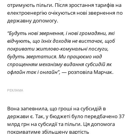
отримують пільги. Після зростання тарифів на
електроенергію очікуються нові звернення по
державну допомогу.
“Будуть нові звернення, і нові громадяни, які
відчують, що їхніх доходів не вистачає, щоб
покривати житлово-комунальні послуги,
будуть звертатися. Ми працюємо над
спрощенням механізму видання субсидій як
офлайн так і онлайн”,
— розповіла Марчак.
РЕКЛАМА
Вона запевнила, що гроші на субсидій в
держави є. Так, у бюджеті було передбачено 37
млрд грн на субсидії та пільги. Ця допомога
покриватиме збільшену вартість