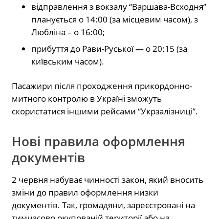
відправлення з вокзалу “Варшава-Всходня”
планується о 14:00 (за місцевим часом), з
Любліна – о 16:00;
прибуття до Рави-Руської — о 20:15 (за
київським часом).
Пасажири після проходження прикордонно-
митного контролю в Україні зможуть
скористатися іншими рейсами “Укрзалізниці”.
Нові правила оформлення
документів
2 червня набуває чинності закон, який вносить
зміни до правил оформлення низки
документів. Так, громадяни, зареєстровані на
тимчасово окупованій території або на