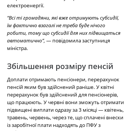
електроенергії.
“Всі ті громадяни, які вже отримують субсидії,
їм фактично взагалі не треба буде нічого
робити, тому що субсидії для них підвищаться
автоматично”,
— повідомила заступниця
міністра.
Збільшення розміру пенсій
Доплати отримають пенсіонери, перерахунок
пенсій яким був здійснений раніше. У квітні
перерахунок був здійснений для пенсіонерів,
що працюють. У червні вони зможуть отримати
підвищені виплати одразу за 3 місяці — квітень,
травень, червень, через те, що сплачені внески
із заробітної плати надходять до ПФУ з