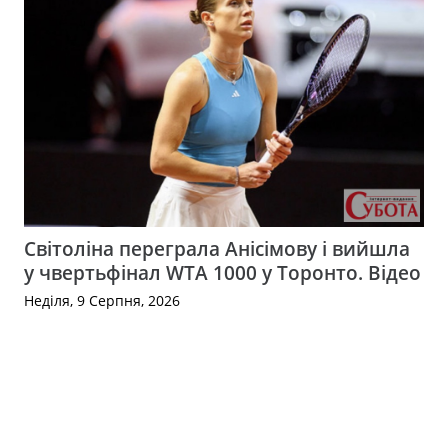
Світоліна переграла Анісімову і вийшла
у чвертьфінал WTA 1000 у Торонто. Відео
Неділя, 9 Серпня, 2026