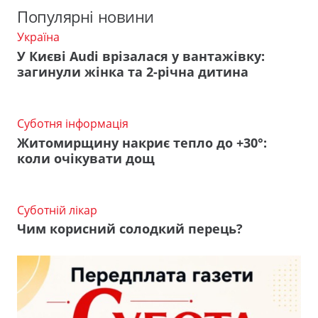
Популярні новини
Україна
У Києві Audi врізалася у вантажівку:
загинули жінка та 2-річна дитина
Суботня інформація
Житомирщину накриє тепло до +30°:
коли очікувати дощ
Суботній лікар
Чим корисний солодкий перець?