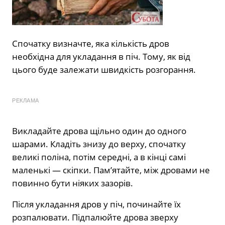
Спочатку визначте, яка кількість дров
необхідна для укладання в піч. Тому, як від
цього буде залежати швидкість розгорання.
РЕКЛАМА
Викладайте дрова щільно один до одного
шарами. Кладіть знизу до верху, спочатку
великі поліна, потім середні, а в кінці самі
маленькі — скіпки. Пам’ятайте, між дровами не
повинно бути ніяких зазорів.
Після укладання дров у піч, починайте їх
розпалювати. Підпалюйте дрова зверху