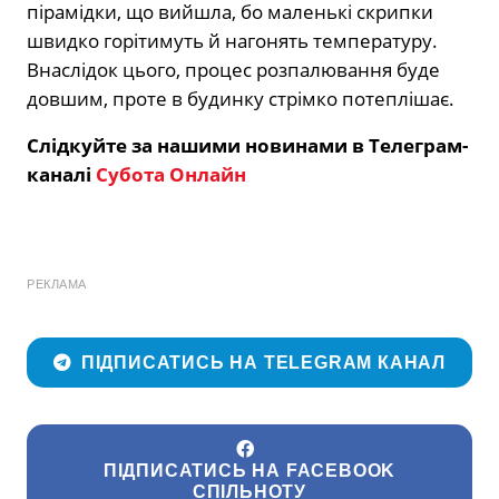
пірамідки, що вийшла, бо маленькі скрипки
швидко горітимуть й нагонять температуру.
Внаслідок цього, процес розпалювання буде
довшим, проте в будинку стрімко потеплішає.
Слідкуйте за нашими новинами в Телеграм-
каналі
Субота Онлайн
РЕКЛАМА
ПІДПИСАТИСЬ НА TELEGRAM КАНАЛ
ПІДПИСАТИСЬ НА FACEBOOK
СПІЛЬНОТУ