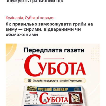
знижують граничний вік
Кулінарія
,
Суботні поради
Як правильно заморожувати гриби на
зиму — сирими, відвареними чи
обсмаженими