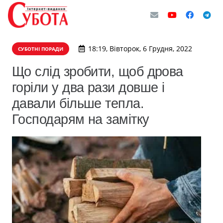
18:19, Вівторок, 6 Грудня, 2022
СУБОТНІ ПОРАДИ
Що слід зробити, щоб дрова
горіли у два рази довше і
давали більше тепла.
Господарям на замітку