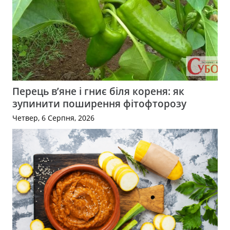
Перець в’яне і гниє біля кореня: як
зупинити поширення фітофторозу
Четвер, 6 Серпня, 2026