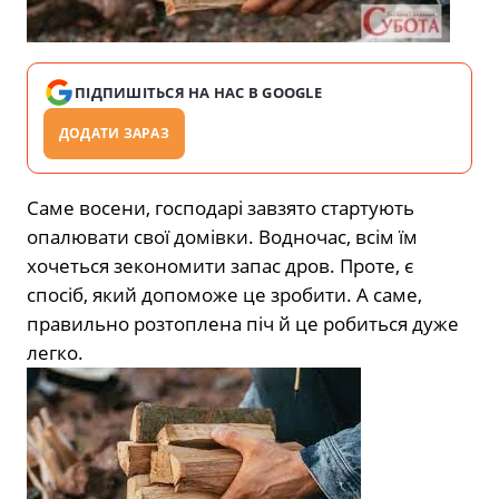
ПІДПИШІТЬСЯ НА НАС В GOOGLE
ДОДАТИ ЗАРАЗ
Саме восени, господарі завзято стартують
опалювати свої домівки. Водночас, всім їм
хочеться зекономити запас дров. Проте, є
спосіб, який допоможе це зробити. А саме,
правильно розтоплена піч й це робиться дуже
легко.