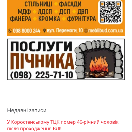
Недавні записи
У Коростенському ТЦК помер 46-річний чоловік
після проходження ВЛК