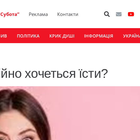
“Субота”
Реклама
Контакти
ЗИВ
ПОЛІТИКА
КРИК ДУШІ
ІНФОРМАЦІЯ
УКРАЇН
йно хочеться їсти?