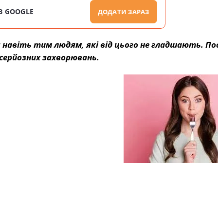
В GOOGLE
ДОДАТИ ЗАРАЗ
навіть тим людям, які від цього не гладшають. По
ерйозних захворювань.