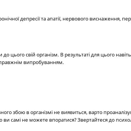
нічної депресії та апатії, нервового виснаження, пе
 до цього свій організм. В результаті для цього навіть
справжнім випробуванням.
ого збою в організмі не виявиться, варто проаналізу
ою ви самі не можете впоратися? Звертайтеся до психо