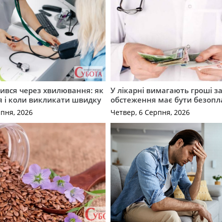
ився через хвилювання: як
У лікарні вимагають гроші за
я і коли викликати швидку
обстеження має бути безоп
рпня, 2026
Четвер, 6 Серпня, 2026