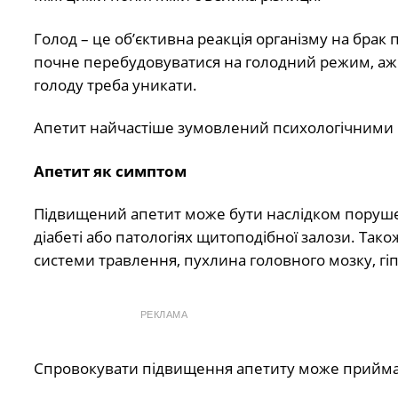
Голод – це об’єктивна реакція організму на брак
почне перебудовуватися на голодний режим, аж 
голоду треба уникати.
Апетит найчастіше зумовлений психологічними 
Апетит як симптом
Підвищений апетит може бути наслідком поруше
діабеті або патологіях щитоподібної залози. Та
системи травлення, пухлина головного мозку, гі
РЕКЛАМА
Спровокувати підвищення апетиту може прийман