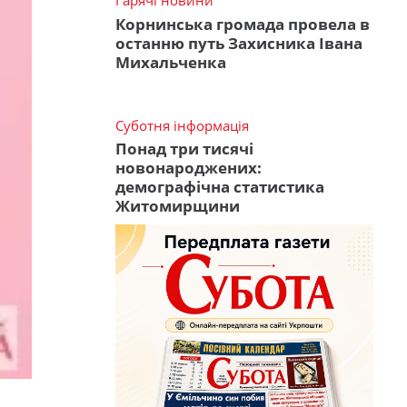
Гарячі новини
Корнинська громада провела в
останню путь Захисника Івана
Михальченка
Суботня інформація
Понад три тисячі
новонароджених:
демографічна статистика
Житомирщини