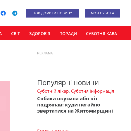
ПОВІДОМИТИ НОВИНУ
МОЯ СУБОТА
А
СВІТ
ЗДОРОВ’Я
ПОРАДИ
СУБОТНЯ КАВА
РЕКЛАМА
Популярні новини
Суботній лікар
,
Суботня інформація
Собака вкусила або кіт
подряпав: куди негайно
звертатися на Житомирщині