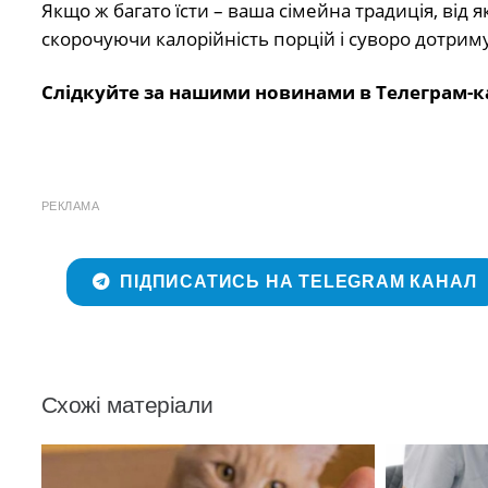
Якщо ж багато їсти – ваша сімейна традиція, від я
скорочуючи калорійність порцій і суворо дотри
Слідкуйте за нашими новинами в Телеграм-к
РЕКЛАМА
ПІДПИСАТИСЬ НА TELEGRAM КАНАЛ
Схожі матеріали