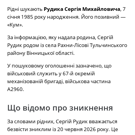
Рідні шукають
Рудика Сергія Михайловича
, 7
січня 1985 року народження. Його позивний —
«Кум».
За інформацією, яку надала родина, Сергій
Рудик родом із села Рахни-Лісові Тульчинського
району Вінницької області.
У пошуковому оголошенні зазначено, що
військовий служить у 67-й окремій
механізованій бригаді, військова частина
А2960.
Що відомо про зникнення
За словами рідних, Сергій Рудик вважається
безвісти зниклим із 20 червня 2026 року. Це