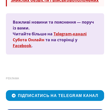
зниклих безвісти і військовополонених
Важливі новини та пояснення — поруч
із вами.
Читайте більше на
Telegram-каналі
Субота Онлайн
та на сторінці у
Facebook
.
РЕКЛАМА
ПІДПИСАТИСЬ НА TELEGRAM КАНАЛ