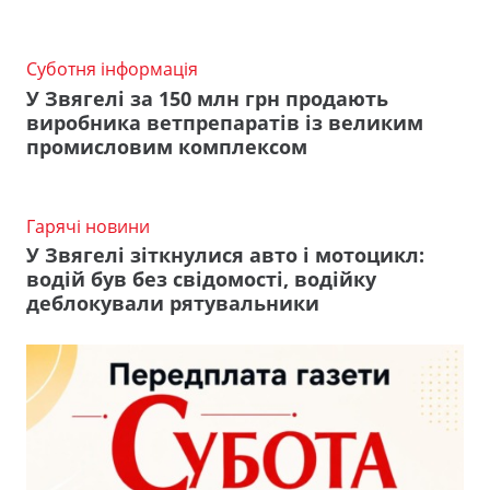
Суботня інформація
У Звягелі за 150 млн грн продають
виробника ветпрепаратів із великим
промисловим комплексом
Гарячі новини
У Звягелі зіткнулися авто і мотоцикл:
водій був без свідомості, водійку
деблокували рятувальники