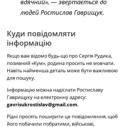
вдячний», — звертається до
людей Ростислав Гаврищук.
Куди повідомляти
інформацію
Якщо вам відомо будь-що про Сергія Рудика,
позивний «Кум», родина просить не мовчати.
Навіть найменша деталь може бути важливою
для пошуку.
Інформацію можна надіслати Ростиславу
Гаврищуку на електронну адресу:
gavrisukrostislav@gmail.com
.
Рідні просять поширити це повідомлення, щоб
його побачили побратими, військові,