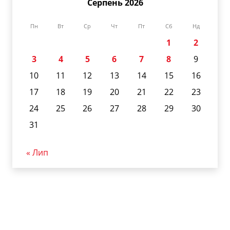
Серпень 2026
Пн
Вт
Ср
Чт
Пт
Сб
Нд
1
2
3
4
5
6
7
8
9
10
11
12
13
14
15
16
17
18
19
20
21
22
23
24
25
26
27
28
29
30
31
« Лип