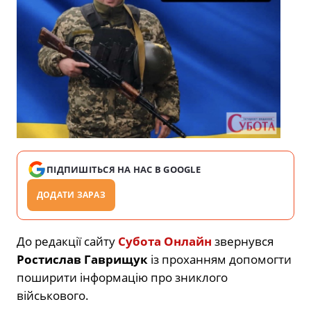
ПІДПИШІТЬСЯ НА НАС В GOOGLE
ДОДАТИ ЗАРАЗ
До редакції сайту
Субота Онлайн
звернувся
Ростислав Гаврищук
із проханням допомогти
поширити інформацію про зниклого
військового.