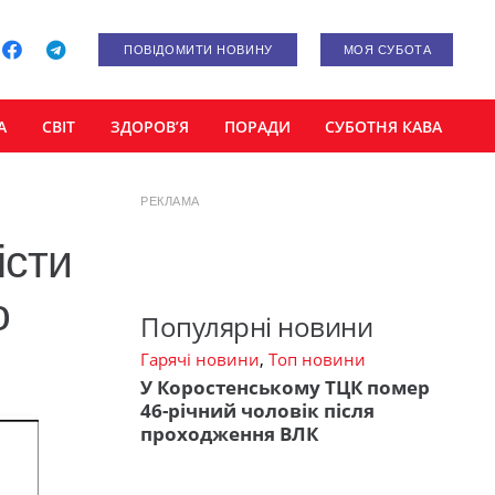
ПОВІДОМИТИ НОВИНУ
МОЯ СУБОТА
А
СВІТ
ЗДОРОВ’Я
ПОРАДИ
СУБОТНЯ КАВА
РЕКЛАМА
істи
о
Популярні новини
Гарячі новини
,
Топ новини
У Коростенському ТЦК помер
46-річний чоловік після
проходження ВЛК