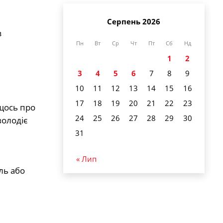
Серпень 2026
з
Пн
Вт
Ср
Чт
Пт
Сб
Нд
1
2
3
4
5
6
7
8
9
10
11
12
13
14
15
16
17
18
19
20
21
22
23
 щось про
24
25
26
27
28
29
30
володіє
31
« Лип
ль або