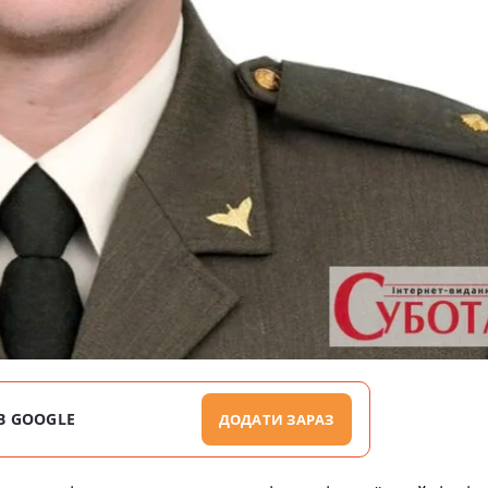
В GOOGLE
ДОДАТИ ЗАРАЗ