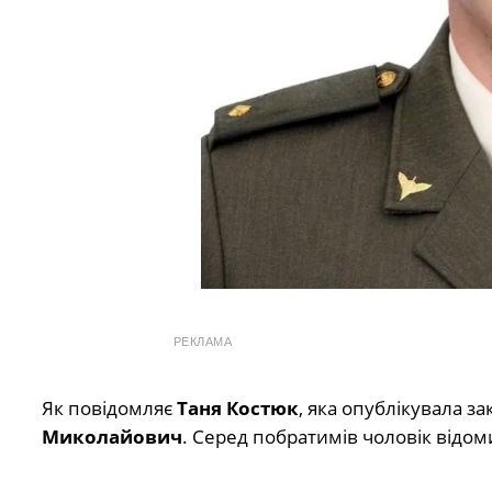
РЕКЛАМА
Як повідомляє
Таня Костюк
, яка опублікувала з
Миколайович
. Серед побратимів чоловік відом