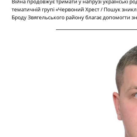
Війна продовжує тримати у напрузі українські род
тематичній групі «Червоний Хрест / Пошук зникл
Броду Звягельського району благає допомогти зна