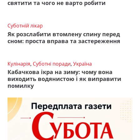
святити та чого не варто робити
Суботній лікар
Як розслабити втомлену спину перед
сном: проста вправа та застереження
Кулінарія
,
Суботні поради
,
Україна
Кабачкова ікра на зиму: чому вона
виходить водянистою і як виправити
помилку