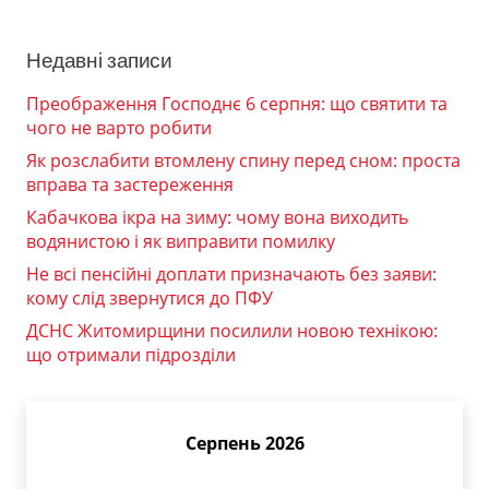
Недавні записи
Преображення Господнє 6 серпня: що святити та
чого не варто робити
Як розслабити втомлену спину перед сном: проста
вправа та застереження
Кабачкова ікра на зиму: чому вона виходить
водянистою і як виправити помилку
Не всі пенсійні доплати призначають без заяви:
кому слід звернутися до ПФУ
ДСНС Житомирщини посилили новою технікою:
що отримали підрозділи
Серпень 2026