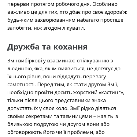
перерви протягом робочого дня. Особливо
важливо це для тих, хто дбає про своє здоров’я:
будь-яким захворюванням набагато простіше
запобігти, ніж згодом лікувати.
Дружба та кохання
Змії вибіркові у взаєминах: спілкуванню з
людиною, яка, як їм виявиться, не дотягує до
їхнього рівня, вони віддадуть перевагу
самотності. Перед тим, як стати другом Змії,
необхідно пройти досить жорсткий «кастинг»,
тільки після цього представники знака
допустять їх у своє коло. Змії рідко діляться
своїми секретами та таємницями – навіть із
близькою подругою чи другом вони або
обговорюють його чи її проблеми, або