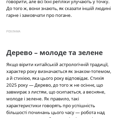
говорити, але всі їхні репліки улучають у точку.
До того ж, вони знають, як сказати іншій людині
гарне і замовчати про погане.
РЕКЛАМА
Дерево – молоде та зелене
Якщо вірити китайській астрологічній традиції,
характер року визначається як знаком-тотемом,
а й стихією, яка цього року відповідає. Стихія
2025 року — Дерево, до того ж не осіннє, що
завмирає з листям, що осипається, а весняне,
молоде і зелене. Як правило, такі
характеристики говорять про успішність
більшості починань цього часу — робота над