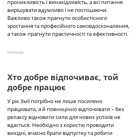
проникливість і винахідливість, а всі питання
вирішувати вдумливо і не поспішаючи.
Важливо також прагнути особистісного
зростання та професійного самовдосконалення,
а також прагнути практичності та ефективності.
РЕКЛАМА
Хто добре відпочиває, той
добре працює
У рік Змії потрібно не лише посилено
працювати, а й повноцінно відпочивати – без
релаксу відновити сили для нових успіхів не
вдасться. Необхідно з користю проводити
вихідні, вчасно брати відпустку та робити