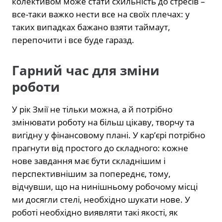
колективом може стати схильність до стресів –
все-таки важко нести все на своїх плечах: у
таких випадках бажано взяти таймаут,
перепочити і все буде гаразд.
Гарний час для зміни
роботи
У рік Змії не тільки можна, а й потрібно
змінювати роботу на більш цікаву, творчу та
вигідну у фінансовому плані. У кар’єрі потрібно
прагнути від простого до складного: кожне
нове завдання має бути складнішим і
перспективнішим за попереднє, тому,
відчувши, що на нинішньому робочому місці
ми досягли стелі, необхідно шукати нове. У
роботі необхідно виявляти такі якості, як