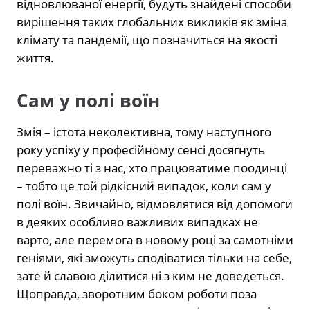
відновлюваної енергії, будуть знайдені способи
вирішення таких глобальних викликів як зміна
клімату та пандемії, що позначиться на якості
життя.
Сам у полі воїн
Змія – істота неколективна, тому наступного
року успіху у професійному сенсі досягнуть
переважно ті з нас, хто працюватиме поодинці
– тобто це той рідкісний випадок, коли сам у
полі воїн. Звичайно, відмовлятися від допомоги
в деяких особливо важливих випадках не
варто, але перемога в новому році за самотніми
геніями, які зможуть сподіватися тільки на себе,
зате й славою ділитися ні з ким не доведеться.
Щоправда, зворотним боком роботи поза