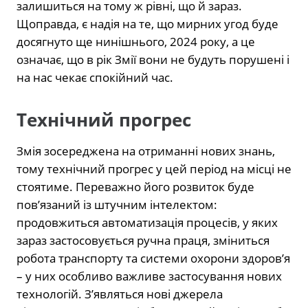
залишиться на тому ж рівні, що й зараз.
Щоправда, є надія на те, що мирних угод буде
досягнуто ще нинішнього, 2024 року, а це
означає, що в рік Змії вони не будуть порушені і
на нас чекає спокійний час.
Технічний прогрес
Змія зосереджена на отриманні нових знань,
тому технічний прогрес у цей період на місці не
стоятиме. Переважно його розвиток буде
пов’язаний із штучним інтелектом:
продовжиться автоматизація процесів, у яких
зараз застосовується ручна праця, зміниться
робота транспорту та системи охорони здоров’я
– у них особливо важливе застосування нових
технологій. З’являться нові джерела