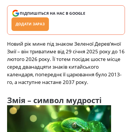
ПІДПИШІТЬСЯ НА НАС В GOOGLE
ДОДАТИ ЗАРАЗ
Новий рік мине під знаком Зеленої Дерев’яної
Змії – він триватиме від 29 січня 2025 року до 16
лютого 2026 року. Її тотем посідає шосте місце
серед дванадцяти знаків китайського
календаря, попереднє її царювання було 2013-
го, а наступне настане 2037 року.
Змія – символ мудрості