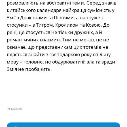
розмовляють на абстрактні теми. Серед знаків
китайського календаря найкраща сумісність у
Змії з Драконами та Півнями, а напружені
стосунки – з Тигром, Кроликом та Козою. До
речі, це стосується не тільки дружніх, а й
романтичних взаємин. Тим не менш, це не
означає, що представникам цих тотемів не
вдасться знайти з господаркою року спільну
мову – головне, не обдурювати її: зла та зради
Змія не пробачить.
РЕКЛАМА