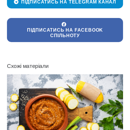
ПІДПИСАТИСЬ НА TELEGRAM КАНАЛ
ПІДПИСАТИСЬ НА FACEBOOK
СПІЛЬНОТУ
Схожі матеріали