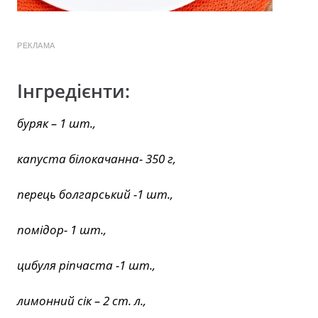
РЕКЛАМА
Інгредієнти:
буряк – 1 шт.,
капуста білокачанна- 350 г,
перець болгарський -1 шт.,
помідор- 1 шт.,
цибуля ріпчаста -1 шт.,
лимонний сік – 2 ст. л.,