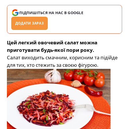
ПІДПИШІТЬСЯ НА НАС В GOOGLE
ДОДАТИ ЗАРАЗ
Цей легкий овочевий салат можна
приготувати будь-якої пори року.
Салат виходить смачним, корисним та підійде
для тих, хто стежить за своєю фігурою.