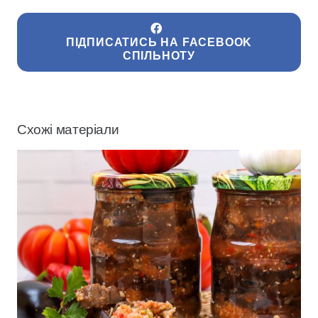
ПІДПИСАТИСЬ НА FACEBOOK
СПІЛЬНОТУ
Схожі матеріали