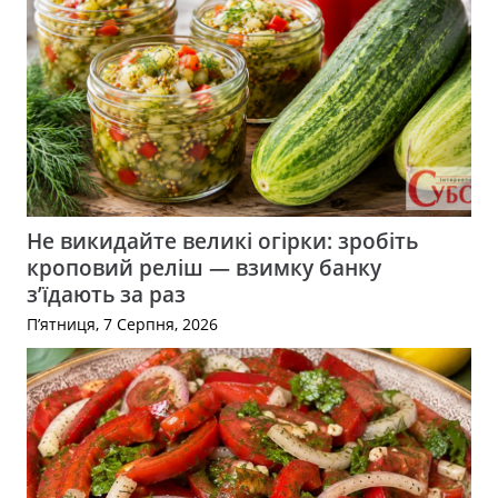
Не викидайте великі огірки: зробіть
кроповий реліш — взимку банку
з’їдають за раз
П’ятниця, 7 Серпня, 2026