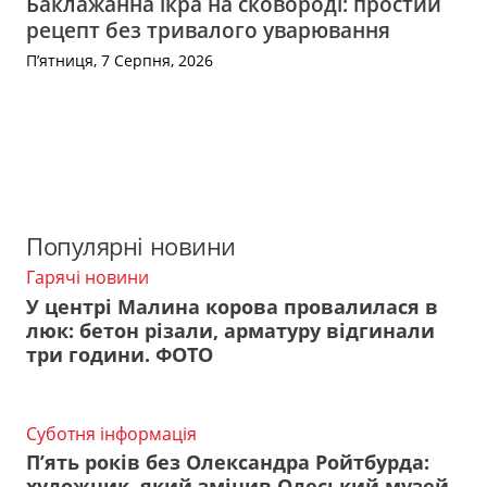
Баклажанна ікра на сковороді: простий
рецепт без тривалого уварювання
П’ятниця, 7 Серпня, 2026
Популярні новини
Гарячі новини
У центрі Малина корова провалилася в
люк: бетон різали, арматуру відгинали
три години. ФОТО
Суботня інформація
П’ять років без Олександра Ройтбурда:
художник, який змінив Одеський музей