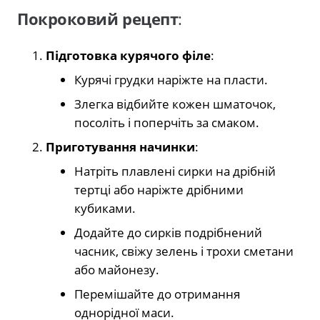
Покроковий рецепт
:
Підготовка курячого філе
:
Курячі грудки наріжте на пласти.
Злегка відбийте кожен шматочок,
посоліть і поперчіть за смаком.
Приготування начинки
:
Натріть плавлені сирки на дрібній
тертці або наріжте дрібними
кубиками.
Додайте до сирків подрібнений
часник, свіжу зелень і трохи сметани
або майонезу.
Перемішайте до отримання
однорідної маси.