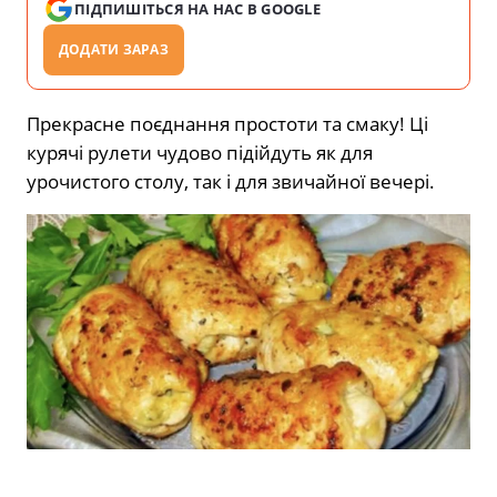
ПІДПИШІТЬСЯ НА НАС В GOOGLE
ДОДАТИ ЗАРАЗ
Прекрасне поєднання простоти та смаку! Ці
курячі рулети чудово підійдуть як для
урочистого столу, так і для звичайної вечері.