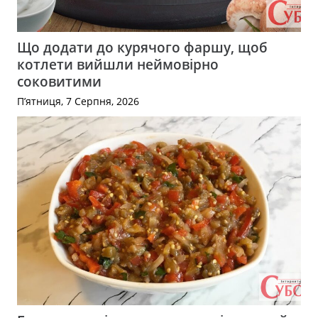
Що додати до курячого фаршу, щоб
котлети вийшли неймовірно
соковитими
П’ятниця, 7 Серпня, 2026