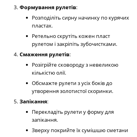
Формування рулетів
:
Розподіліть сирну начинку по курячих
пластах.
Ретельно скрутіть кожен пласт
рулетом і закріпіть зубочистками.
Смаження рулетів
:
Розігрійте сковороду з невеликою
кількістю олії.
Обсмажте рулети з усіх боків до
утворення золотистої скоринки.
Запікання
:
Перекладіть рулети у форму для
запікання.
Зверху покрийте їх сумішшю сметани