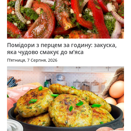
Помідори з перцем за годину: закуска,
яка чудово смакує до м’яса
П’ятниця, 7 Серпня, 2026