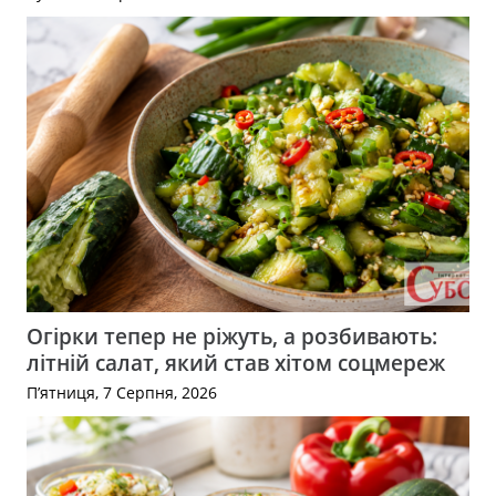
Огірки тепер не ріжуть, а розбивають:
літній салат, який став хітом соцмереж
П’ятниця, 7 Серпня, 2026