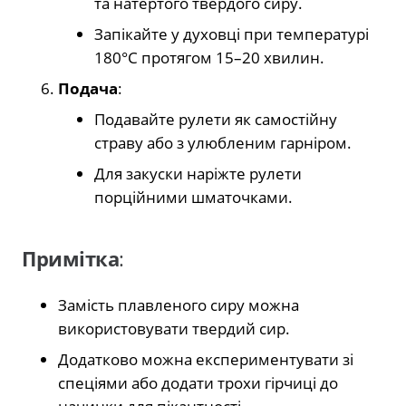
та натертого твердого сиру.
Запікайте у духовці при температурі
180°C протягом 15–20 хвилин.
Подача
:
Подавайте рулети як самостійну
страву або з улюбленим гарніром.
Для закуски наріжте рулети
порційними шматочками.
Примітка
:
Замість плавленого сиру можна
використовувати твердий сир.
Додатково можна експериментувати зі
спеціями або додати трохи гірчиці до