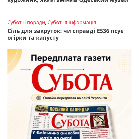
Суботні поради
,
Суботня інформація
Сіль для закруток: чи справді Е536 псує
огірки та капусту