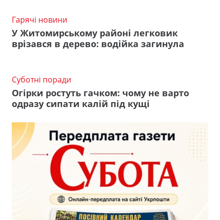
Гарячі новини
У Житомирському районі легковик
врізався в дерево: водійка загинула
Суботні поради
Огірки ростуть гачком: чому не варто
одразу сипати калій під кущі