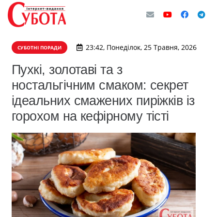
23:42, Понеділок, 25 Травня, 2026
СУБОТНІ ПОРАДИ
Пухкі, золотаві та з
ностальгічним смаком: секрет
ідеальних смажених пиріжків із
горохом на кефірному тісті