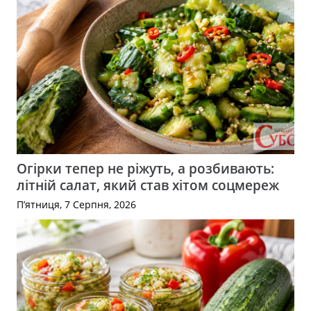
Огірки тепер не ріжуть, а розбивають:
літній салат, який став хітом соцмереж
П’ятниця, 7 Серпня, 2026