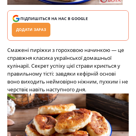
ПІДПИШІТЬСЯ НА НАС В GOOGLE
ДОДАТИ ЗАРАЗ
Смажені пиріжки з гороховою начинкою — це
справжня класика української домашньої
кулінарії. Секрет успіху цієї страви криється у
правильному тісті: завдяки кефірній основі
воно виходить неймовірно ніжним, пухким і не
черствіє навіть наступного дня.