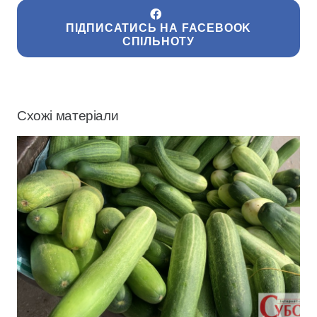
ПІДПИСАТИСЬ НА FACEBOOK
СПІЛЬНОТУ
Схожі матеріали