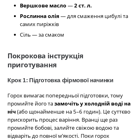
Вершкове масло
—
2 ст. л.
Рослинна олія
— для смаження цибулі та
самих пиріжків
Сіль — за смаком
Покрокова інструкція
приготування
Крок 1: Підготовка фірмової начинки
Горох вимагає попередньої підготовки, тому
промийте його та
замочіть у холодній воді на
ніч
(або щонайменше на 5–6 годин). Це суттєво
прискорить процес варіння. Вранці ще раз
промийте бобові, залийте свіжою водою та
відваріть до повної м’якості. Поки горох