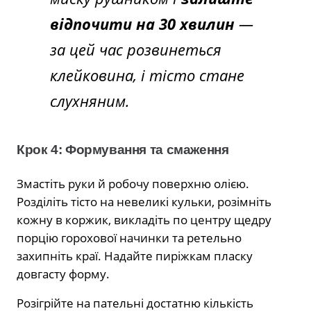
відпочити на 30 хвилин
—
за цей час розвинеться
клейковина, і тісто стане
слухняним.
Крок 4: Формування та смаження
Змастіть руки й робочу поверхню олією.
Розділіть тісто на невеликі кульки, розімніть
кожну в коржик, викладіть по центру щедру
порцію горохової начинки та ретельно
захипніть краї. Надайте пиріжкам пласку
довгасту форму.
Розігрійте на пательні достатню кількість