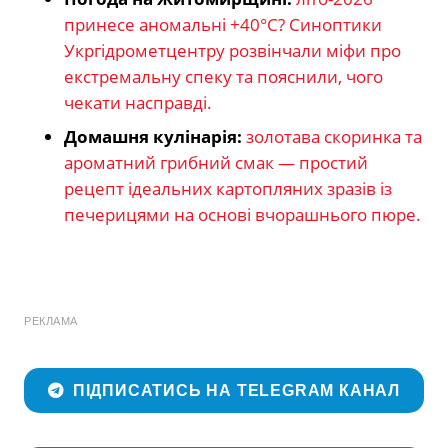
принесе аномальні +40°C? Синоптики
Укргідрометцентру розвінчали міфи про
екстремальну спеку та пояснили, чого
чекати насправді.
Домашня кулінарія:
золотава скоринка та
ароматний грибний смак — простий
рецепт ідеальних картопляних зразів із
печерицями на основі вчорашнього пюре.
РЕКЛАМА
ПІДПИСАТИСЬ НА TELEGRAM КАНАЛ