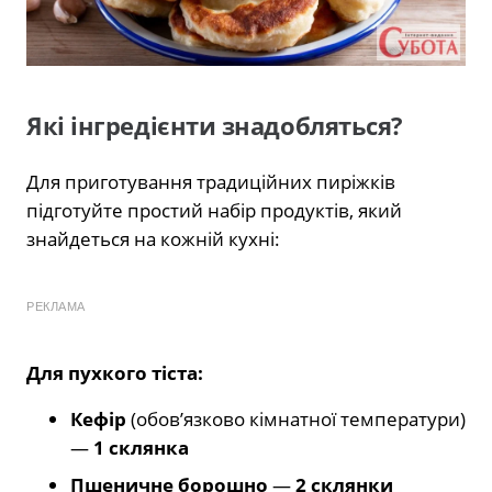
Які інгредієнти знадобляться?
Для приготування традиційних пиріжків
підготуйте простий набір продуктів, який
знайдеться на кожній кухні:
РЕКЛАМА
Для пухкого тіста:
Кефір
(обов’язково кімнатної температури)
—
1 склянка
Пшеничне борошно
—
2 склянки