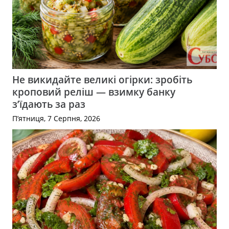
Не викидайте великі огірки: зробіть
кроповий реліш — взимку банку
з’їдають за раз
П’ятниця, 7 Серпня, 2026