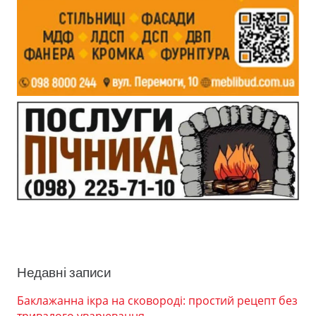
Недавні записи
Баклажанна ікра на сковороді: простий рецепт без