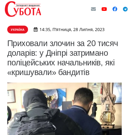
14:35, П’ятниця, 28 Липня, 2023
УКРАЇНА
Приховали злочин за 20 тисяч
доларів: у Дніпрі затримано
поліцейських начальників, які
«кришували» бандитів