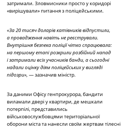
затримали. Зловмисники просто у коридорі
«вирішували» питання з поліцейськими.
«За 20 тисяч доларів катівників відпустили,
а провадження навіть не реєстрували.
Внутрішня безпека поліції чітко спрацювала:
на першому етапі розкрили розбійний напад
і затримали всіх учасників банди, а сьогодні
надали оцінку діям поліцейських у вигляді
підозри»,
— зазначив міністр.
За даними Офісу генпрокурора, бандити
виламали двері у квартири, де мешкали
потерпілі, представились
військовослужбовцями територіальної
оборони міста та нанесли своїм жертвам тілесні