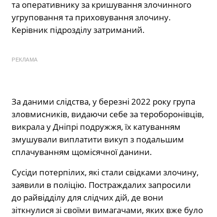
та оперативнику за кришування злочинного
угруповання та приховування злочину.
Керівник підрозділу затриманий.
РЕКЛАМА
За даними слідства, у березні 2022 року група
зловмисників, видаючи себе за тероборонівців,
викрала у Дніпрі подружжя, їх катуванням
змушували виплатити викуп з подальшим
сплачуванням щомісячної данини.
Сусіди потерпілих, які стали свідками злочину,
заявили в поліцію. Постраждалих запросили
до райвідділу для слідчих дій, де вони
зіткнулися зі своїми вимагачами, яких вже було