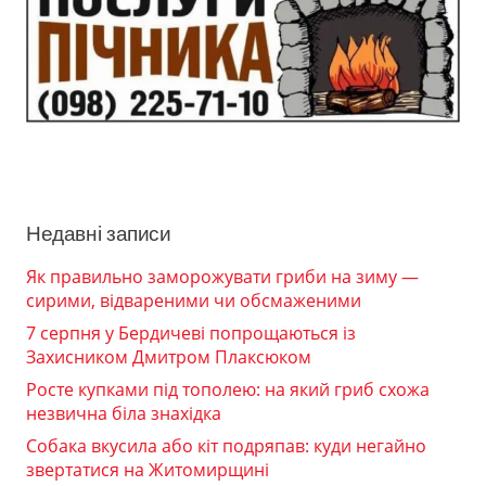
Недавні записи
Як правильно заморожувати гриби на зиму —
сирими, відвареними чи обсмаженими
7 серпня у Бердичеві попрощаються із
Захисником Дмитром Плаксюком
Росте купками під тополею: на який гриб схожа
незвична біла знахідка
Собака вкусила або кіт подряпав: куди негайно
звертатися на Житомирщині