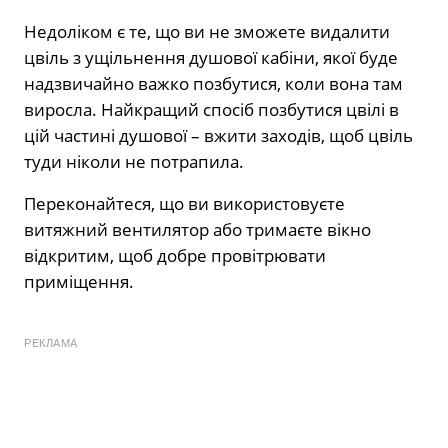
Недоліком є те, що ви не зможете видалити
цвіль з ущільнення душової кабіни, якої буде
надзвичайно важко позбутися, коли вона там
виросла. Найкращий спосіб позбутися цвілі в
цій частині душової – вжити заходів, щоб цвіль
туди ніколи не потрапила.
Переконайтеся, що ви використовуєте
витяжний вентилятор або тримаєте вікно
відкритим, щоб добре провітрювати
приміщення.
РЕКЛАМА