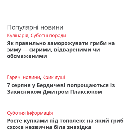
Популярні новини
Кулінарія
,
Суботні поради
Як правильно заморожувати гриби на
зиму — сирими, відвареними чи
обсмаженими
Гарячі новини
,
Крик душі
7 серпня у Бердичеві попрощаються із
Захисником Дмитром Плаксюком
Суботня інформація
Росте купками під тополею: на який гриб
схожа незвична біла знахідка