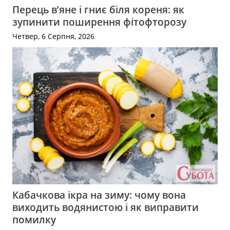
Перець в’яне і гниє біля кореня: як
зупинити поширення фітофторозу
Четвер, 6 Серпня, 2026
Кабачкова ікра на зиму: чому вона
виходить водянистою і як виправити
помилку