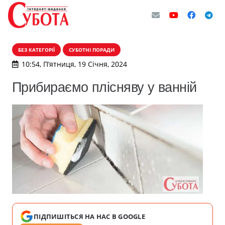
БЕЗ КАТЕГОРІЇ
СУБОТНІ ПОРАДИ
10:54, П’ятниця, 19 Січня, 2024
Прибираємо плісняву у ванній
ПІДПИШІТЬСЯ НА НАС В GOOGLE