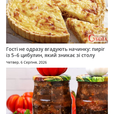
Гості не одразу вгадують начинку: пиріг
із 5–6 цибулин, який зникає зі столу
Четвер, 6 Серпня, 2026