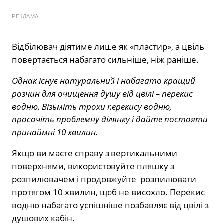
РЕКЛАМА
Відбілювач діятиме лише як «пластир», а цвіль
повертається набагато сильніше, ніж раніше.
Однак існує натуральний і набагато кращий
розчин для очищення душу від цвілі – перекис
водню. Візьміть трохи перекису водню,
просочіть проблемну ділянку і дайте постояти
принаймні 10 хвилин.
Якщо ви маєте справу з вертикальними
поверхнями, використовуйте пляшку з
розпилювачем і продовжуйте розпилювати
протягом 10 хвилин, щоб не висохло. Перекис
водню набагато успішніше позбавляє від цвілі з
душових кабін.