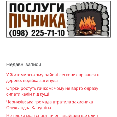
Недавні записи
У Житомирському районі легковик врізався в
дерево: водійка загинула
Огірки ростуть гачком: чому не варто одразу
сипати калій під кущі
Черняхівська громада втратила захисника
Олександра Капустіна
Не тільки їжа і спорт: вчені знайшли ще один