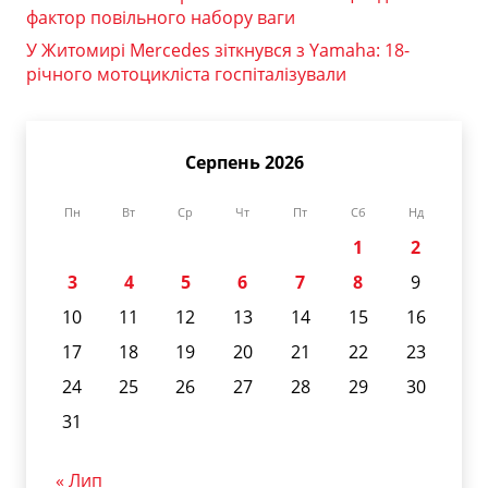
фактор повільного набору ваги
У Житомирі Mercedes зіткнувся з Yamaha: 18-
річного мотоцикліста госпіталізували
Серпень 2026
Пн
Вт
Ср
Чт
Пт
Сб
Нд
1
2
3
4
5
6
7
8
9
10
11
12
13
14
15
16
17
18
19
20
21
22
23
24
25
26
27
28
29
30
31
« Лип