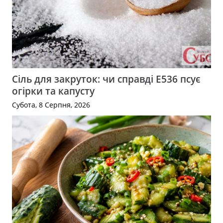
Сіль для закруток: чи справді Е536 псує
огірки та капусту
Субота, 8 Серпня, 2026