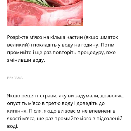
Розріжте м’ясо на кілька частин (якщо шматок
великий) і покладіть у воду на годину. Потім
промийте і ще раз повторіть процедуру, вже
змінивши воду.
РЕКЛАМА
Якщо рецепт страви, яку ви задумали, дозволяє,
опустіть м’ясо в третю воду і доведіть до
кипіння. Після, якщо ви зовсім не впевнені в
якості м’яса, ще раз промийте його в підсоленій
воді.