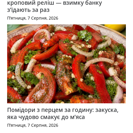
кроповий реліш — взимку банку
з’їдають за раз
П’ятниця, 7 Серпня, 2026
Помідори з перцем за годину: закуска,
яка чудово смакує до м’яса
П’ятниця, 7 Серпня, 2026