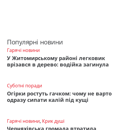
Популярні новини
Гарячі новини
У Житомирському районі легковик
врізався в дерево: водійка загинула
Суботні поради
Огірки ростуть гачком: чому не варто
одразу сипати калій під кущі
Гарячі новини
,
Крик душі
Черняхівська громада втратила