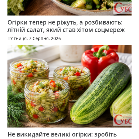
Огірки тепер не ріжуть, а розбивають:
літній салат, який став хітом соцмереж
П’ятниця, 7 Серпня, 2026
Не викидайте великі огірки: зробіть