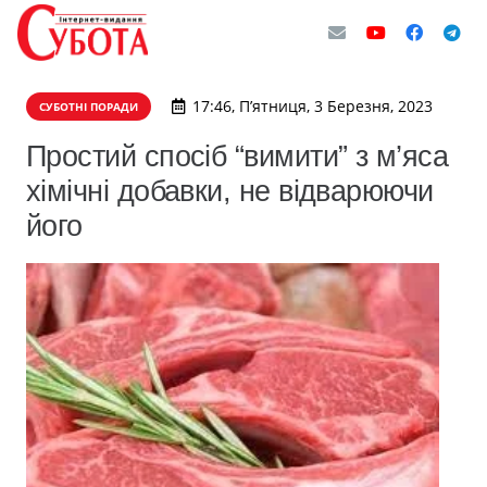
17:46, П’ятниця, 3 Березня, 2023
СУБОТНІ ПОРАДИ
Простий спосіб “вимити” з м’яса
хімічні добавки, не відварюючи
його