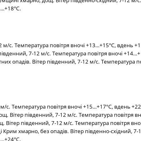
мщині хмарно, дощ. Вітер південно-східний, 7-12 м/с
5…+18°С.
2 м/с. Температура повітря вночі +13…+15°С, вдень +
 південний, 7-12 м/с. Температура повітря вночі +14…+
них опадів. Вітер південний, 7-12 м/с. Температура п
 м/с. Температура повітря вночі +15…+17°С, вдень +2
ощ. Вітер південний, 7-12 м/с. Температура повітря в
. Вітер південний, 7-12 м/с. Температура повітря вно
Крим хмарно, без опадів. Вітер південно-східний, 7-1
2…+24°С.