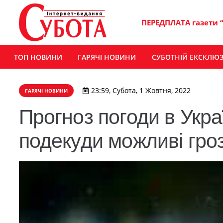
ПЕРЕДПЛАТА газети 
ТОП НОВИНИ
ГАРЯЧІ НОВИНИ
СУБОТНІЙ ЕКСКЛЮ
23:59, Субота, 1 Жовтня, 2022
ГАРЯЧІ НОВИНИ
Прогноз погоди в Украї
подекуди можливі гро