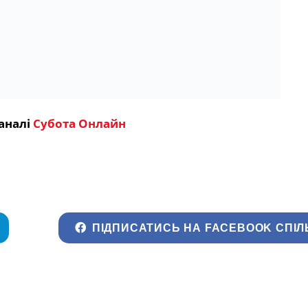
аналі
Субота Онлайн
ПІДПИСАТИСЬ НА FACEBOOK СПІЛ