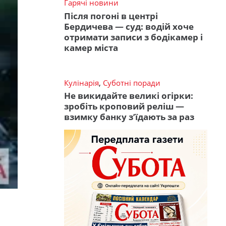
Гарячі новини
Після погоні в центрі
Бердичева — суд: водій хоче
отримати записи з бодікамер і
камер міста
Кулінарія
,
Суботні поради
Не викидайте великі огірки:
зробіть кроповий реліш —
взимку банку з’їдають за раз