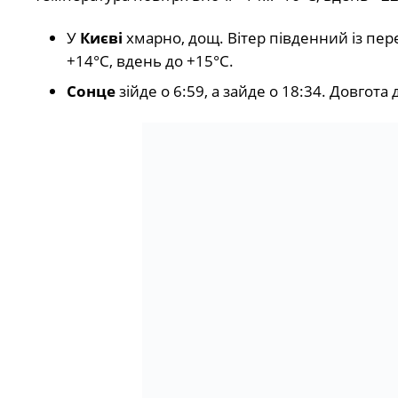
У
Києві
хмарно, дощ. Вітер південний із пере
+14°С, вдень до +15°С.
Сонце
зійде о 6:59, а зайде о 18:34. Довгота