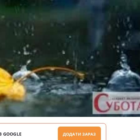
В GOOGLE
ДОДАТИ ЗАРАЗ