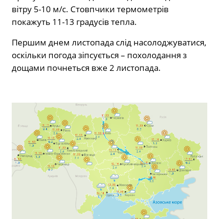
вітру 5-10 м/с. Стовпчики термометрів
покажуть 11-13 градусів тепла.
Першим днем листопада слід насолоджуватися,
оскільки погода зіпсується – похолодання з
дощами почнеться вже 2 листопада.