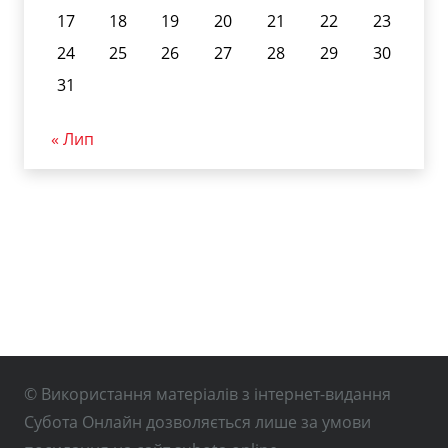
17
18
19
20
21
22
23
24
25
26
27
28
29
30
31
« Лип
© Використання матеріалів з інтернет-видання
Субота Онлайн дозволяється лише за умови