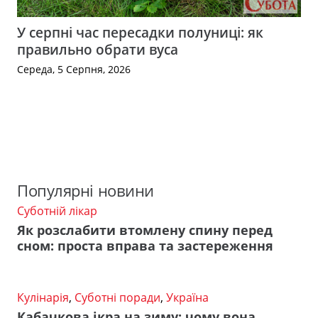
У серпні час пересадки полуниці: як
правильно обрати вуса
Середа, 5 Серпня, 2026
Популярні новини
Суботній лікар
Як розслабити втомлену спину перед
сном: проста вправа та застереження
Кулінарія
,
Суботні поради
,
Україна
Кабачкова ікра на зиму: чому вона