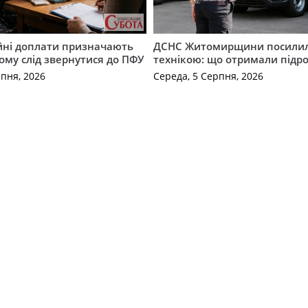
ійні доплати призначають
ДСНС Житомирщини посили
кому слід звернутися до ПФУ
технікою: що отримали підро
рпня, 2026
Середа, 5 Серпня, 2026