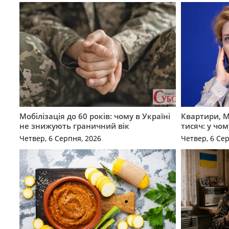
Мобілізація до 60 років: чому в Україні
Квартири, M
не знижують граничний вік
тисяч: у чо
Четвер, 6 Серпня, 2026
Четвер, 6 Се