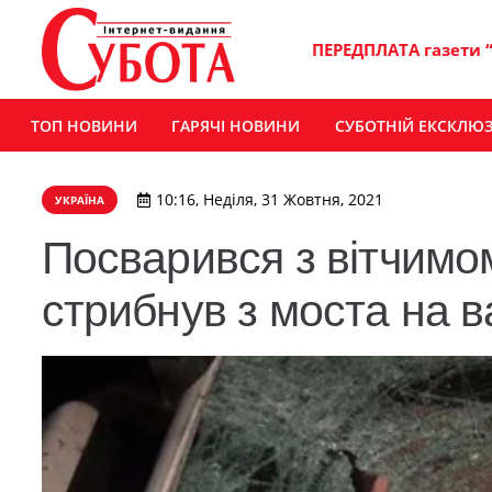
ПЕРЕДПЛАТА газети 
ТОП НОВИНИ
ГАРЯЧІ НОВИНИ
СУБОТНІЙ ЕКСКЛЮ
10:16, Неділя, 31 Жовтня, 2021
УКРАЇНА
Посварився з вітчимом:
стрибнув з моста на в