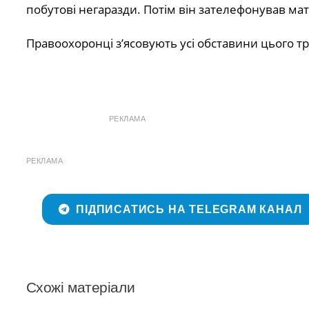
побутові негаразди. Потім він зателефонував ма
Правоохоронці з’ясовують усі обставини цього тр
РЕКЛАМА
РЕКЛАМА
ПІДПИСАТИСЬ НА TELEGRAM КАНАЛ
Схожі матеріали