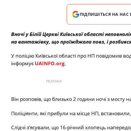
ПІДПИШІТЬСЯ НА НАС 
Вночі у Білій Церкві Київської області неповнол
на вантажівку, що проїжджала повз, і розбився
У поліцію Київської області про НП повідомив вод
інформує
UAINFO.org
.
РЕКЛАМА
Він розповів, що близько 2 години ночі з мосту 
Поліціянти, які прибули на місце НП, встановили
Слідчі з’ясували, що 16-річний хлопець напередо