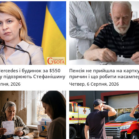
ercedes і будинок за $550
Пенсія не прийшла на картку
му підозрюють Стефанішину
причин і що робити насампе
рпня, 2026
Четвер, 6 Серпня, 2026