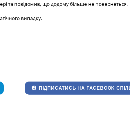
тері та повідомив, що додому більше не повернеться.
агічного випадку.
ПІДПИСАТИСЬ НА FACEBOOK СПІЛ