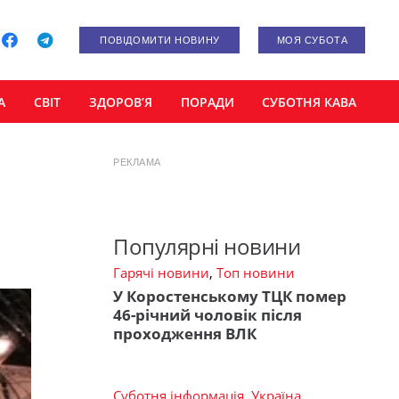
ПОВІДОМИТИ НОВИНУ
МОЯ СУБОТА
А
СВІТ
ЗДОРОВ’Я
ПОРАДИ
СУБОТНЯ КАВА
РЕКЛАМА
Популярні новини
Гарячі новини
,
Топ новини
У Коростенському ТЦК помер
46-річний чоловік після
проходження ВЛК
Суботня інформація
,
Україна