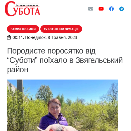
ГАРЯЧІ НОВИНИ
СУБОТНЯ ІНФОРМАЦІЯ
00:11, Понеділок, 8 Травня, 2023
Породисте поросятко від
“Суботи” поїхало в Звягельський
район