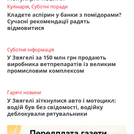
Кулінарія
,
Суботні поради
Кладете аспірин у банки з помідорами?
Сучасні рекомендації радять
відмовитися
Суботня інформація
У Звягелі за 150 млн грн продають
виробника ветпрепаратів із великим
промисловим комплексом
Гарячі новини
У Звягелі зіткнулися авто і мотоцикл:
водій був без свідомості, водійку
деблокували рятувальники