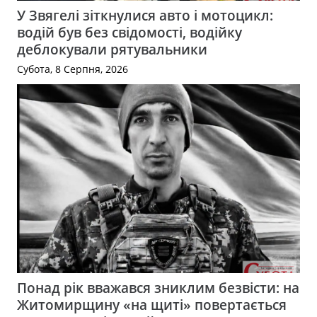
У Звягелі зіткнулися авто і мотоцикл:
водій був без свідомості, водійку
деблокували рятувальники
Субота, 8 Серпня, 2026
Понад рік вважався зниклим безвісти: на
Житомирщину «на щиті» повертається