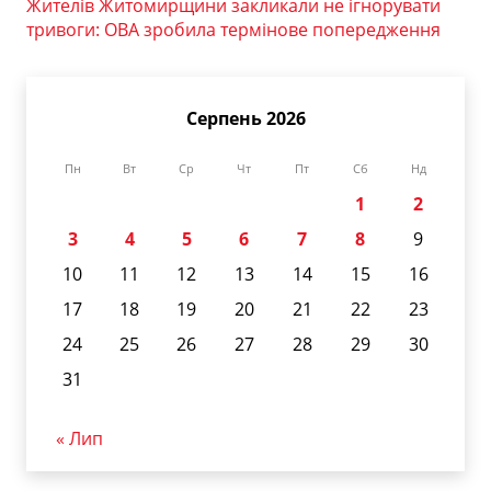
Жителів Житомирщини закликали не ігнорувати
тривоги: ОВА зробила термінове попередження
Серпень 2026
Пн
Вт
Ср
Чт
Пт
Сб
Нд
1
2
3
4
5
6
7
8
9
10
11
12
13
14
15
16
17
18
19
20
21
22
23
24
25
26
27
28
29
30
31
« Лип