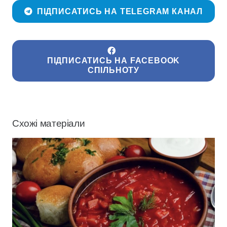
ПІДПИСАТИСЬ НА TELEGRAM КАНАЛ
ПІДПИСАТИСЬ НА FACEBOOK
СПІЛЬНОТУ
Схожі матеріали