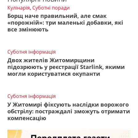
Кулінарія
,
Суботні поради
Борщ наче правильний, але смак
«порожній»: три маленькі добавки, які
все змінюють
Суботня інформація
Двох жителів Житомирщини
підозрюють у реєстрації Starlink, якими
могли користуватися окупанти
Суботня інформація
У Житомирі фіксують наслідки ворожого
обстрілу: постраждалі зможуть отримати
компенсацію