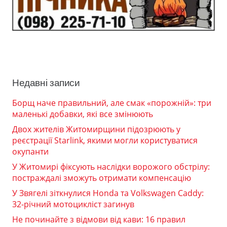
Недавні записи
Борщ наче правильний, але смак «порожній»: три
маленькі добавки, які все змінюють
Двох жителів Житомирщини підозрюють у
реєстрації Starlink, якими могли користуватися
окупанти
У Житомирі фіксують наслідки ворожого обстрілу:
постраждалі зможуть отримати компенсацію
У Звягелі зіткнулися Honda та Volkswagen Caddy:
32-річний мотоцикліст загинув
Не починайте з відмови від кави: 16 правил