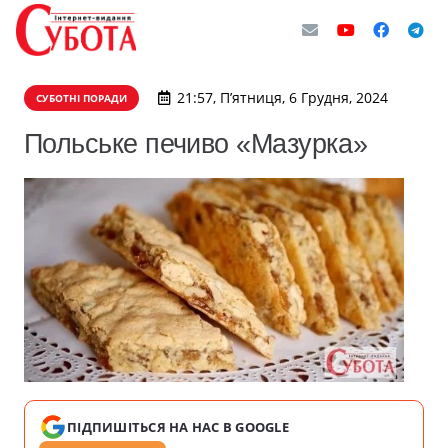
21:57, П’ятниця, 6 Грудня, 2024
СУБОТНІ ПОРАДИ
Польське печиво «Мазурка»
ПІДПИШІТЬСЯ НА НАС В GOOGLE