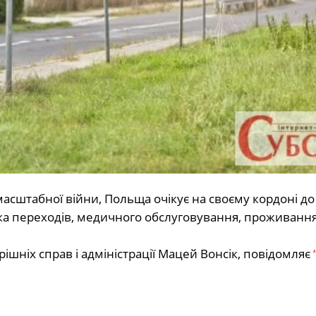
омасштабної війни, Польща очікує на своєму кордоні д
овка переходів, медичного обслуговування, проживання
ішніх справ і адміністрації Мацей Вонсік, повідомляє