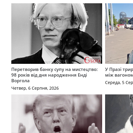
Перетворив банку супу на мистецтво:
У Празі три
98 років від дня народження Енді
між вагоно
Воргола
Середа, 5 Се
Четвер, 6 Серпня, 2026