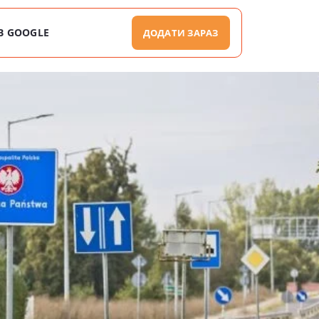
В GOOGLE
ДОДАТИ ЗАРАЗ