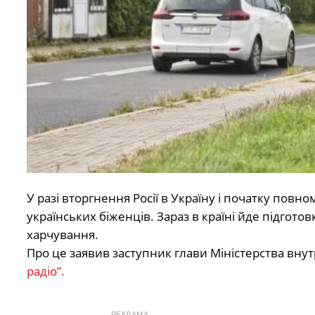
У разі вторгнення Росії в Україну і початку повн
українських біженців. Зараз в країні йде підгот
харчування.
Про це заявив заступник глави Міністерства внутр
радіо”.
РЕКЛАМА