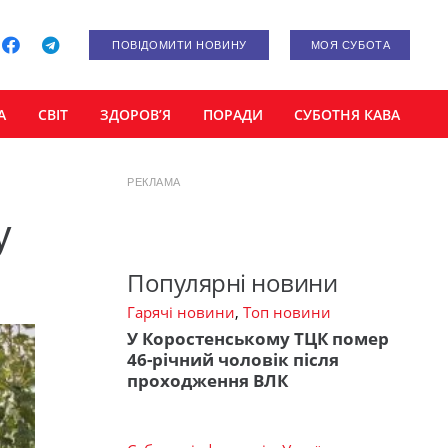
ПОВІДОМИТИ НОВИНУ
МОЯ СУБОТА
А
СВІТ
ЗДОРОВ’Я
ПОРАДИ
СУБОТНЯ КАВА
РЕКЛАМА
у
Популярні новини
Гарячі новини
,
Топ новини
У Коростенському ТЦК помер
46-річний чоловік після
проходження ВЛК