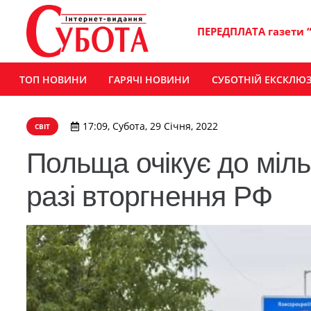
ПЕРЕДПЛАТА газети 
ТОП НОВИНИ
ГАРЯЧІ НОВИНИ
СУБОТНІЙ ЕКСКЛЮ
17:09, Субота, 29 Січня, 2022
СВІТ
Польща очікує до міль
разі вторгнення РФ