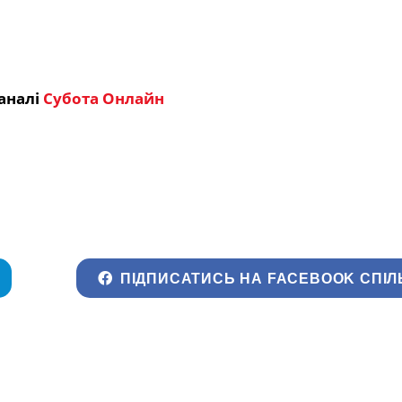
аналі
Субота Онлайн
ПІДПИСАТИСЬ НА FACEBOOK СПІЛ