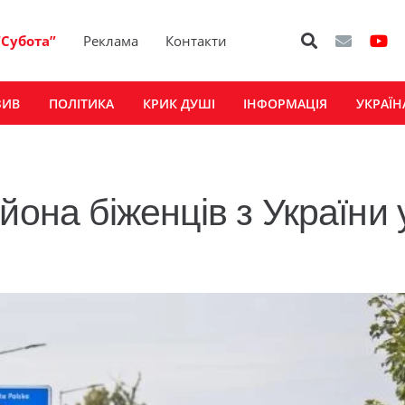
“Субота”
Реклама
Контакти
ЗИВ
ПОЛІТИКА
КРИК ДУШІ
ІНФОРМАЦІЯ
УКРАЇН
йона біженців з України 