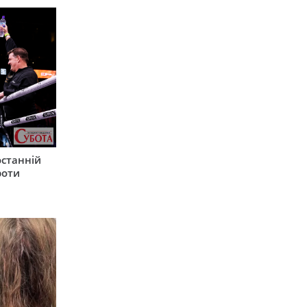
останній
роти