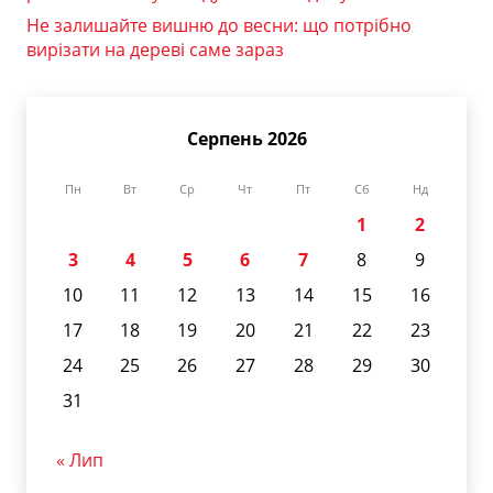
Не залишайте вишню до весни: що потрібно
вирізати на дереві саме зараз
Серпень 2026
Пн
Вт
Ср
Чт
Пт
Сб
Нд
1
2
3
4
5
6
7
8
9
10
11
12
13
14
15
16
17
18
19
20
21
22
23
24
25
26
27
28
29
30
31
« Лип