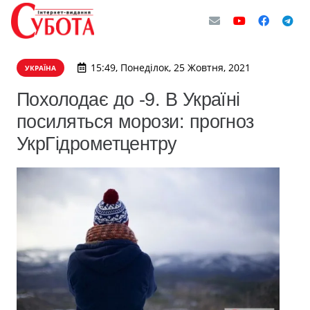
15:49, Понеділок, 25 Жовтня, 2021
УКРАЇНА
Похолодає до -9. В Україні
посиляться морози: прогноз
УкрГідрометцентру