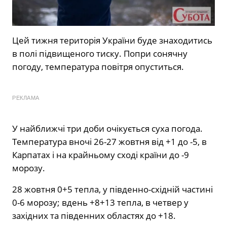
Цей тижня територія України буде знаходитись
в полі підвищеного тиску. Попри сонячну
погоду, температура повітря опуститься.
РЕКЛАМА
У найближчі три доби очікується суха погода.
Температура вночі 26-27 жовтня від +1 до -5, в
Карпатах і на крайньому сході країни до -9
морозу.
28 жовтня 0+5 тепла, у південно-східній частині
0-6 морозу; вдень +8+13 тепла, в четвер у
західних та південних областях до +18.