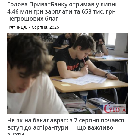
Голова ПриватБанку отримав у липні
4,46 млн грн зарплати та 653 тис. грн
негрошових благ
П’ятниця, 7 Серпня, 2026
Не як на бакалаврат: з 7 серпня почався
вступ до аспірантури — що важливо
знати