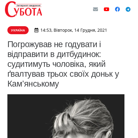
14:53, Вівторок, 14 Грудня, 2021
УКРАЇНА
Погрожував не годувати і
відправити в дитбудинок:
судитимуть чоловіка, який
ґвалтував трьох своїх доньк у
Кам’янському