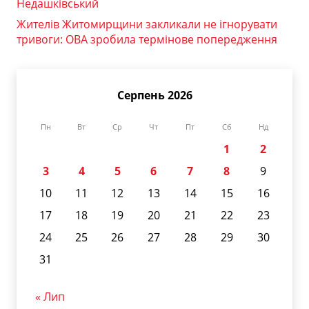
Недашківський
Жителів Житомирщини закликали не ігнорувати
тривоги: ОВА зробила термінове попередження
Серпень 2026
Пн
Вт
Ср
Чт
Пт
Сб
Нд
1
2
3
4
5
6
7
8
9
10
11
12
13
14
15
16
17
18
19
20
21
22
23
24
25
26
27
28
29
30
31
« Лип