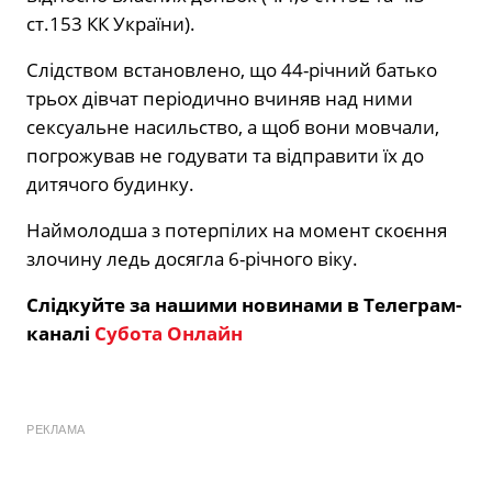
ст.153 КК України).
Слідством встановлено, що 44-річний батько
трьох дівчат періодично вчиняв над ними
сексуальне насильство, а щоб вони мовчали,
погрожував не годувати та відправити їх до
дитячого будинку.
Наймолодша з потерпілих на момент скоєння
злочину ледь досягла 6-річного віку.
Слідкуйте за нашими новинами в Телеграм-
каналі
Субота Онлайн
РЕКЛАМА