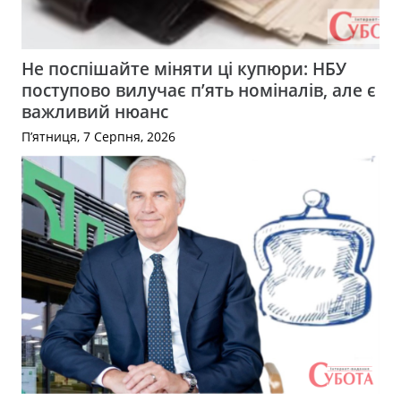
Не поспішайте міняти ці купюри: НБУ
поступово вилучає п’ять номіналів, але є
важливий нюанс
П’ятниця, 7 Серпня, 2026