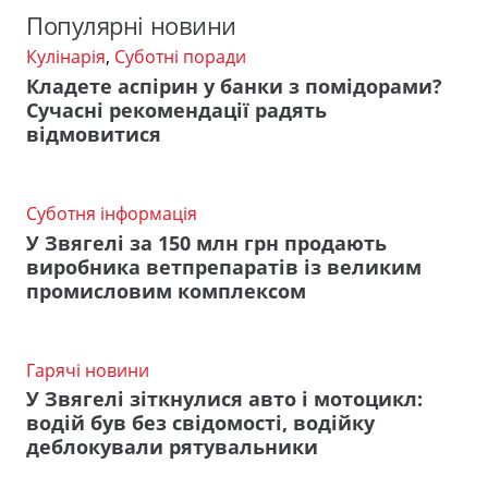
Популярні новини
Кулінарія
,
Суботні поради
Кладете аспірин у банки з помідорами?
Сучасні рекомендації радять
відмовитися
Суботня інформація
У Звягелі за 150 млн грн продають
виробника ветпрепаратів із великим
промисловим комплексом
Гарячі новини
У Звягелі зіткнулися авто і мотоцикл:
водій був без свідомості, водійку
деблокували рятувальники