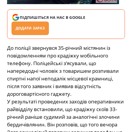
ПІДПИШІТЬСЯ НА НАС В GOOGLE
ДОДАТИ ЗАРАЗ
До поліції звернувся 35-річний містянин із
повідомленням про крадіжку мобільного
телефону. Поліцейські з’ясували, що
напередодні чоловік з товаришем розпивали
спиртні напої неподалік місцевої крамниці,
після того заявник і виявив відсутність
дороговартісного гаджету.
У результаті проведених заходів оперативники
райвідділу встановили, що крадіжку скоїв 33-
річний раніше судимий за аналогічні злочини
бердичівлянин. Він розповів, що того вечора