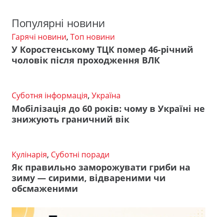
Популярні новини
Гарячі новини
,
Топ новини
У Коростенському ТЦК помер 46-річний
чоловік після проходження ВЛК
Суботня інформація
,
Україна
Мобілізація до 60 років: чому в Україні не
знижують граничний вік
Кулінарія
,
Суботні поради
Як правильно заморожувати гриби на
зиму — сирими, відвареними чи
обсмаженими