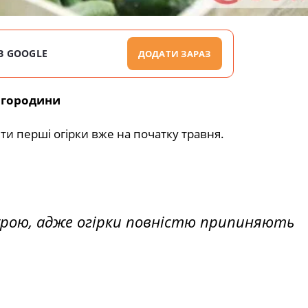
В GOOGLE
ДОДАТИ ЗАРАЗ
 городини
ти перші огірки вже на початку травня.
рою, адже огірки повністю припиняють