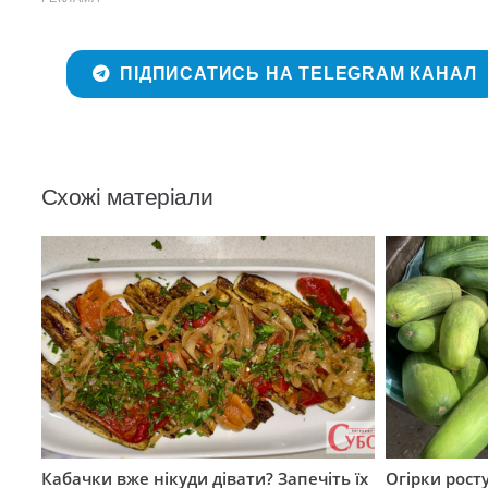
ПІДПИСАТИСЬ НА TELEGRAM КАНАЛ
Схожі матеріали
Кабачки вже нікуди дівати? Запечіть їх
Огірки рост