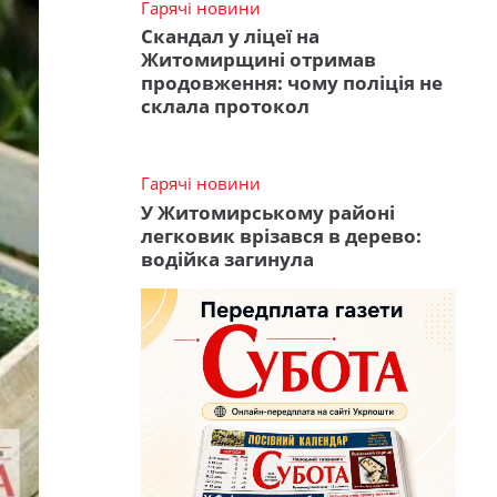
Гарячі новини
Скандал у ліцеї на
Житомирщині отримав
продовження: чому поліція не
склала протокол
Гарячі новини
У Житомирському районі
легковик врізався в дерево:
водійка загинула