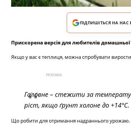
ПІДПИШІТЬСЯ НА НАС 
Прискорена версія для любителів домашньої
Якщо у вас є теплиця, можна спробувати вирости
РЕКЛАМА
Головне – стежити за температу
ріст, якщо ґрунт холоне до +14°С.
Що робити для отримання надраннього урожаю.