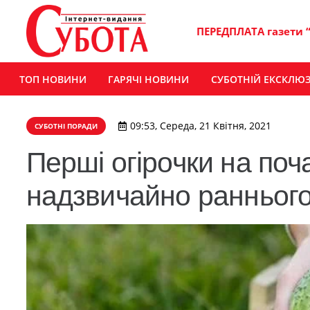
ПЕРЕДПЛАТА газети 
ТОП НОВИНИ
ГАРЯЧІ НОВИНИ
СУБОТНІЙ ЕКСКЛЮ
09:53, Середа, 21 Квітня, 2021
СУБОТНІ ПОРАДИ
Перші огірочки на поч
надзвичайно ранньог