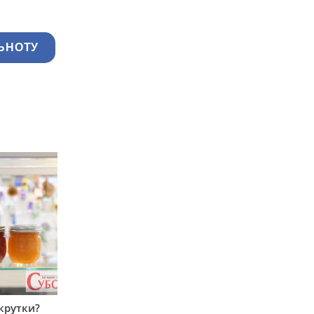
ЬНОТУ
крутки?