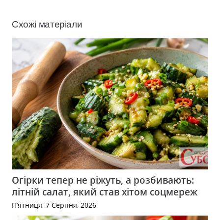
Схожі матеріали
Огірки тепер не ріжуть, а розбивають:
літній салат, який став хітом соцмереж
П’ятниця, 7 Серпня, 2026