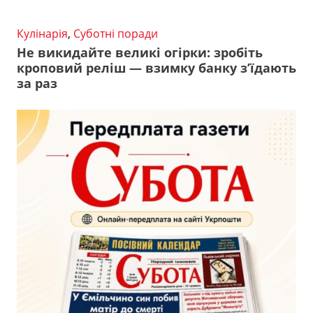
Кулінарія
,
Суботні поради
Не викидайте великі огірки: зробіть
кроповий реліш — взимку банку з’їдають
за раз