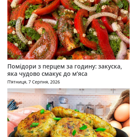
Помідори з перцем за годину: закуска,
яка чудово смакує до м’яса
П’ятниця, 7 Серпня, 2026