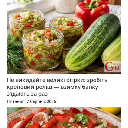
Не викидайте великі огірки: зробіть
кроповий реліш — взимку банку
з’їдають за раз
П’ятниця, 7 Серпня, 2026