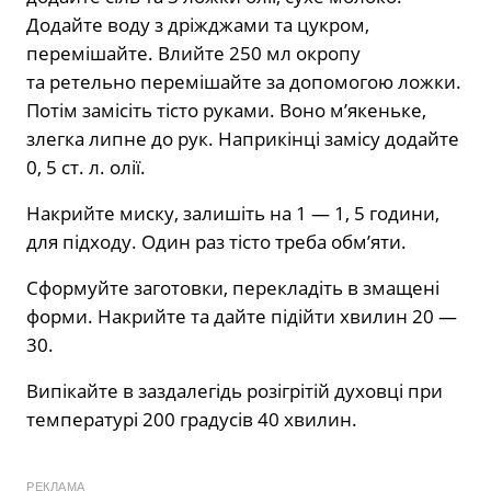
Додайте воду з дріжджами та цукром,
перемішайте. Влийте 250 мл окропу
та ретельно перемішайте за допомогою ложки.
Потім замісіть тісто руками. Воно м’якеньке,
злегка липне до рук. Наприкінці замісу додайте
0, 5 ст. л. олії.
Накрийте миску, залишіть на 1 — 1, 5 години,
для підходу. Один раз тісто треба обм’яти.
Сформуйте заготовки, перекладіть в змащені
форми. Накрийте та дайте підійти хвилин 20 —
30.
Випікайте в заздалегідь розігрітій духовці при
температурі 200 градусів 40 хвилин.
РЕКЛАМА