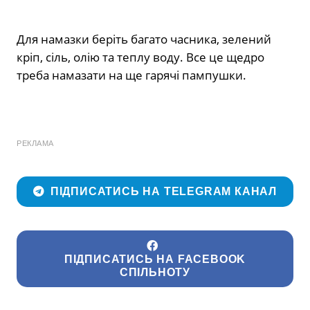
Для намазки беріть багато часника, зелений
кріп, сіль, олію та теплу воду. Все це щедро
треба намазати на ще гарячі пампушки.
РЕКЛАМА
ПІДПИСАТИСЬ НА TELEGRAM КАНАЛ
ПІДПИСАТИСЬ НА FACEBOOK
СПІЛЬНОТУ