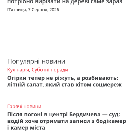
потрібно вирізати на дереві саме зараз
П’ятниця, 7 Серпня, 2026
Популярні новини
Кулінарія
,
Суботні поради
Огірки тепер не ріжуть, а розбивають:
літній салат, який став хітом соцмереж
Гарячі новини
Після погоні в центрі Бердичева — суд:
водій хоче отримати записи з бодікамер
і камер міста