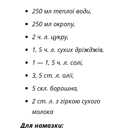
250 мл теплої води,
250 мл окропу,
2 ч. л. цукру,
1, 5 ч. л. сухих дріжджів,
1 — 1, 5 ч. л. солі,
3, 5 ст. л. олії,
5 скл. борошна,
2 ст. л. з гіркою сухого
молока
Для намазки: