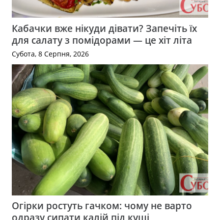
Кабачки вже нікуди дівати? Запечіть їх
для салату з помідорами — це хіт літа
Субота, 8 Серпня, 2026
Огірки ростуть гачком: чому не варто
одразу сипати калій під кущі