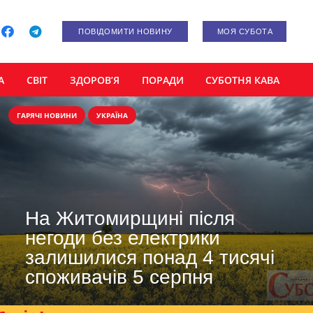
ПОВІДОМИТИ НОВИНУ
МОЯ СУБОТА
А
СВІТ
ЗДОРОВ’Я
ПОРАДИ
СУБОТНЯ КАВА
ГАРЯЧІ НОВИНИ
УКРАЇНА
На Житомирщині після
негоди без електрики
залишилися понад 4 тисячі
споживачів 5 серпня