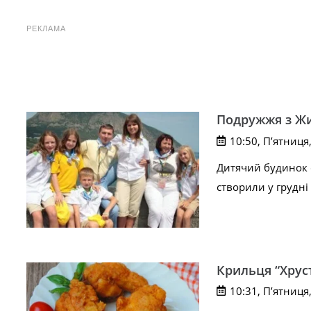
РЕКЛАМА
Подружжя з Жи
10:50, П’ятниця
Дитячий будинок 
створили у грудні
Крильця “Хрус
10:31, П’ятниця