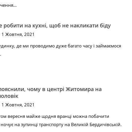
очення…
не робити на кухні, щоб не накликати біду
, 1 Жовтня, 2021
удинку, де ми проводимо дуже багато часу і займаємося
.
пояснили, чому в центрі Житомира на
чоловік
, 1 Жовтня, 2021
гом вересня майже щодня вранці можна побачити
 ночує на зупинці транспорту на Великій Бердичівській.