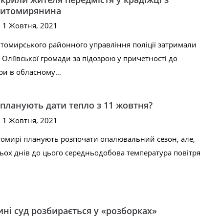
итомирянина
, 1 Жовтня, 2021
омирського районного управління поліції затримали
 Оліївської громади за підозрою у причетності до
ири в обласному…
ланують дати тепло з 11 жовтня?
, 1 Жовтня, 2021
томирі планують розпочати опалювальний сезон, але,
ьох днів до цього середньодобова температура повітря
і суд розбирається у «розборках»