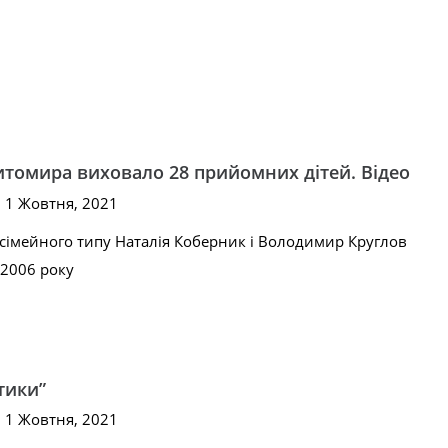
томира виховало 28 прийомних дітей. Відео
, 1 Жовтня, 2021
сімейного типу Наталія Коберник і Володимир Круглов
 2006 року
тики”
, 1 Жовтня, 2021