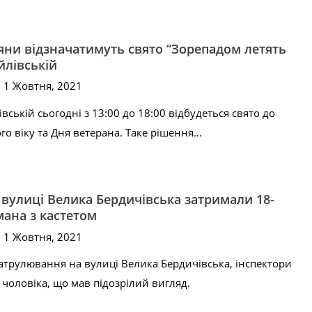
яни відзначатимуть свято “Зорепадом летять
йлівській
, 1 Жовтня, 2021
вській сьогодні з 13:00 до 18:00 відбудеться свято до
о віку та Дня ветерана. Таке рішення…
 вулиці Велика Бердичівська затримали 18-
мана з кастетом
, 1 Жовтня, 2021
с патрулювання на вулиці Велика Бердичівська, інспектори
 чоловіка, що мав підозрілий вигляд.