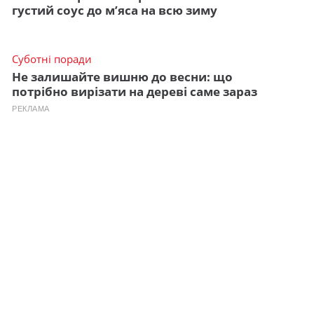
густий соус до м’яса на всю зиму
Суботні поради
Не залишайте вишню до весни: що
потрібно вирізати на дереві саме зараз
РЕКЛАМА