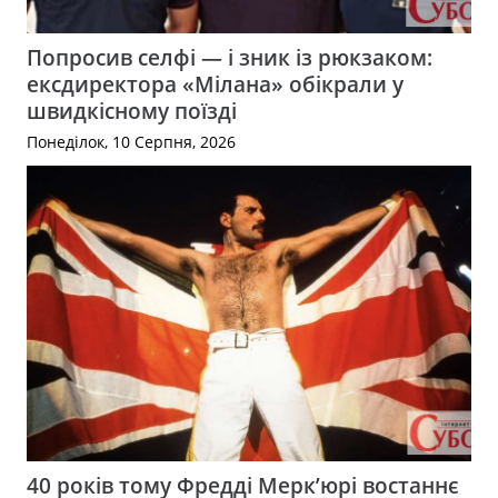
Попросив селфі — і зник із рюкзаком:
ексдиректора «Мілана» обікрали у
швидкісному поїзді
Понеділок, 10 Серпня, 2026
40 років тому Фредді Мерк’юрі востаннє