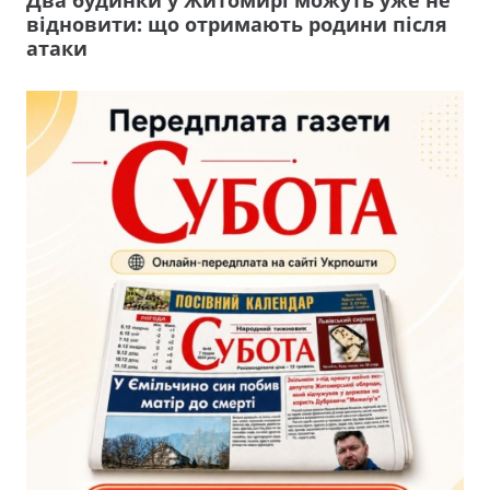
Два будинки у Житомирі можуть уже не
відновити: що отримають родини після
атаки