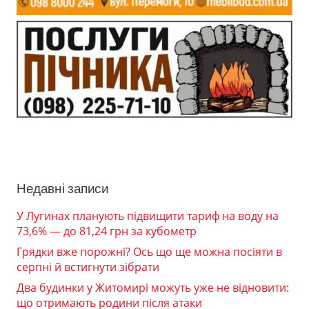
Недавні записи
У Лугинах планують підвищити тариф на воду на
73,6% — до 81,24 грн за кубометр
Грядки вже порожні? Ось що ще можна посіяти в
серпні й встигнути зібрати
Два будинки у Житомирі можуть уже не відновити:
що отримають родини після атаки