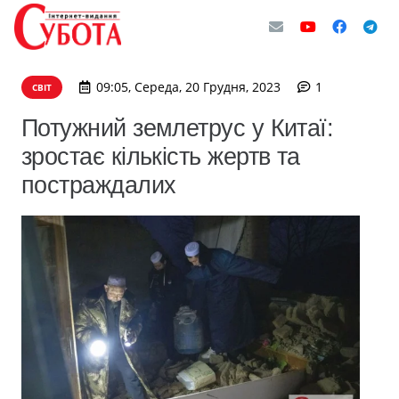
коментар
09:05, Середа, 20 Грудня, 2023
1
СВІТ
Потужний землетрус у Китаї:
зростає кількість жертв та
постраждалих