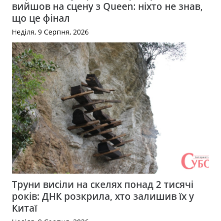
вийшов на сцену з Queen: ніхто не знав,
що це фінал
Неділя, 9 Серпня, 2026
Труни висіли на скелях понад 2 тисячі
років: ДНК розкрила, хто залишив їх у
Китаї