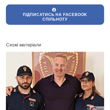
ПІДПИСАТИСЬ НА FACEBOOK
СПІЛЬНОТУ
Схожі матеріали