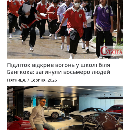
Підліток відкрив вогонь у школі біля
Бангкока: загинули восьмеро людей
П’ятниця, 7 Серпня, 2026