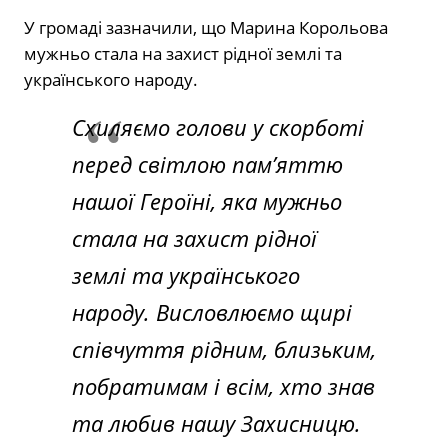
У громаді зазначили, що Марина Корольова
мужньо стала на захист рідної землі та
українського народу.
Схиляємо голови у скорботі
перед світлою пам’яттю
нашої Героїні, яка мужньо
стала на захист рідної
землі та українського
народу. Висловлюємо щирі
співчуття рідним, близьким,
побратимам і всім, хто знав
та любив нашу Захисницю.