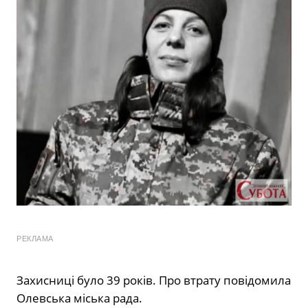
РЕКЛАМА
Захисниці було 39 років. Про втрату повідомила
Олевська міська рада.