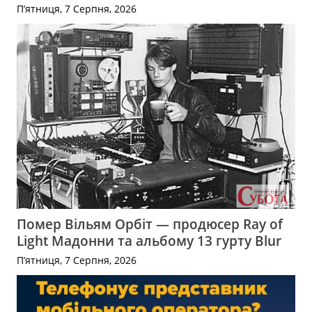
П’ятниця, 7 Серпня, 2026
Помер Вільям Орбіт — продюсер Ray of
Light Мадонни та альбому 13 гурту Blur
П’ятниця, 7 Серпня, 2026