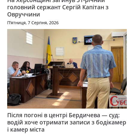
головний сержант Сергій Капітан з
Овруччини
П’ятниця, 7 Серпня, 2026
Після погоні в центрі Бердичева — суд:
водій хоче отримати записи з бодікамер
і камер міста