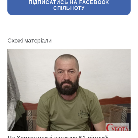
ПІДПИСАТИСЬ НА FACEBOOK
СПІЛЬНОТУ
Схожі матеріали
На Херсонщині загинув 51-річний