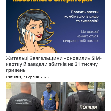
Жительці Звягельщини «оновили» SIM-
картку й завдали збитків на 31 тисячу
гривень
П’ятниця, 7 Серпня, 2026