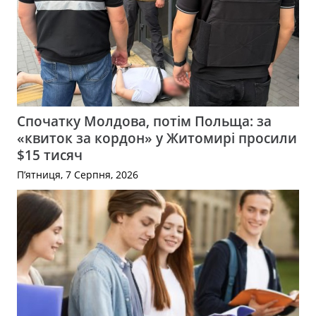
Спочатку Молдова, потім Польща: за
«квиток за кордон» у Житомирі просили
$15 тисяч
П’ятниця, 7 Серпня, 2026