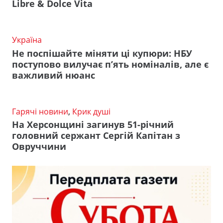
Libre & Dolce Vita
Україна
Не поспішайте міняти ці купюри: НБУ
поступово вилучає п’ять номіналів, але є
важливий нюанс
Гарячі новини
,
Крик душі
На Херсонщині загинув 51-річний
головний сержант Сергій Капітан з
Овруччини