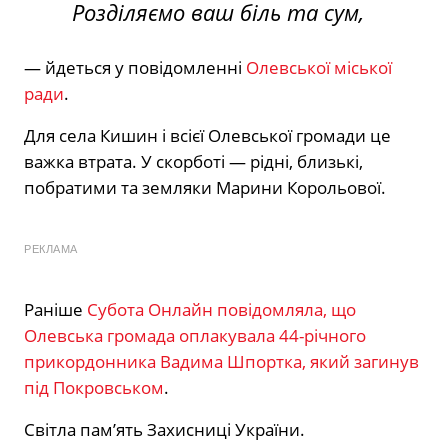
Розділяємо ваш біль та сум,
— йдеться у повідомленні
Олевської міської
ради
.
Для села Кишин і всієї Олевської громади це
важка втрата. У скорботі — рідні, близькі,
побратими та земляки Марини Корольової.
РЕКЛАМА
Раніше
Субота Онлайн повідомляла, що
Олевська громада оплакувала 44-річного
прикордонника Вадима Шпортка, який загинув
під Покровськом
.
Світла пам’ять Захисниці України.