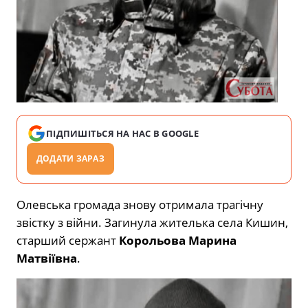
ПІДПИШІТЬСЯ НА НАС В GOOGLE
ДОДАТИ ЗАРАЗ
Олевська громада знову отримала трагічну
звістку з війни. Загинула жителька села Кишин,
старший сержант
Корольова Марина
Матвіївна
.