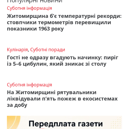
Суботня інформація
Житомирщина б’є температурні рекорди:
стовпчики термометрів перевищили
показники 1963 року
Кулінарія
,
Суботні поради
Гості не одразу вгадують начинку: пиріг
із 5–6 цибулин, який зникає зі столу
Суботня інформація
На Житомирщині рятувальники
ліквідували п’ять пожеж в екосистемах
за добу