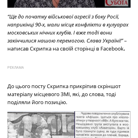
“Ще до початку військової агресії з боку Росії,
наприкінці 90-х, мали місце конфлікти в кулуарах
московських нічних клубів. І вже тоді вони
закінчилися нашою перемогою. Слава Україні!”
–
написав Скрипка на своїй сторінці в Facebook
.
РЕКЛАМА
До цього посту Скрипка прикріпив скріншот
матеріалу місцевого ЗМІ, які, до слова, тоді
поділяли його позицію.