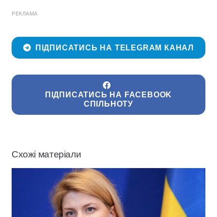
РЕКЛАМА
ПІДПИСАТИСЬ НА TELEGRAM КАНАЛ
ПІДПИСАТИСЬ НА FACEBOOK
СПІЛЬНОТУ
Схожі матеріали