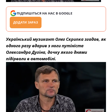
ПІДПИШІТЬСЯ НА НАС В GOOGLE
ДОДАТИ ЗАРАЗ
Український музикант Олег Скрипка згадав, як
одного разу вдарив з ноги путініста
Олександра Дугіна, дочку якого днями
підірвали в автомобілі.