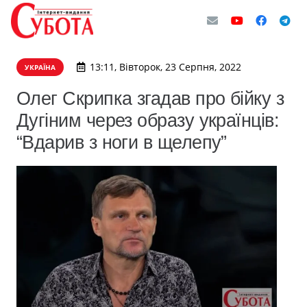
13:11, Вівторок, 23 Серпня, 2022
УКРАЇНА
Олег Скрипка згадав про бійку з
Дугіним через образу українців:
“Вдарив з ноги в щелепу”