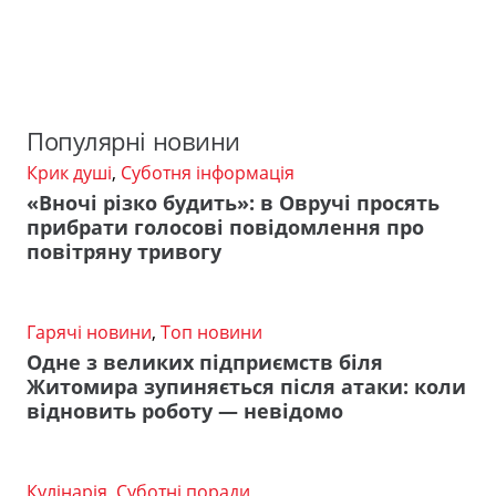
Популярні новини
Крик душі
,
Суботня інформація
«Вночі різко будить»: в Овручі просять
прибрати голосові повідомлення про
повітряну тривогу
Гарячі новини
,
Топ новини
Одне з великих підприємств біля
Житомира зупиняється після атаки: коли
відновить роботу — невідомо
Кулінарія
,
Суботні поради