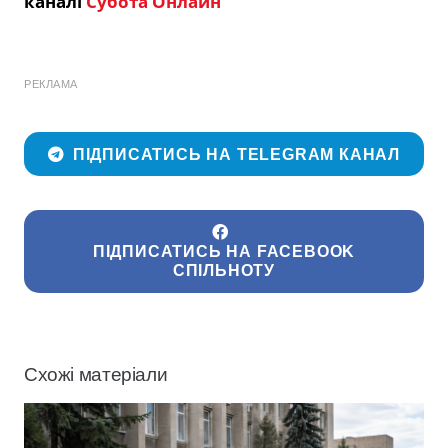
каналі
Субота Онлайн
РЕКЛАМА
ПІДПИСАТИСЬ НА TELEGRAM КАНАЛ
ПІДПИСАТИСЬ НА FACEBOOK
СПІЛЬНОТУ
Схожі матеріали