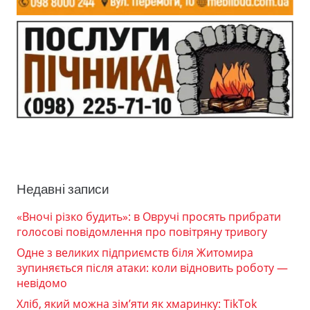
Недавні записи
«Вночі різко будить»: в Овручі просять прибрати
голосові повідомлення про повітряну тривогу
Одне з великих підприємств біля Житомира
зупиняється після атаки: коли відновить роботу —
невідомо
Хліб, який можна зім’яти як хмаринку: TikTok