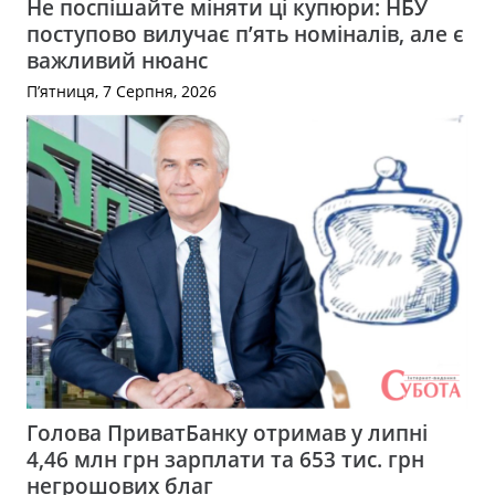
Не поспішайте міняти ці купюри: НБУ
поступово вилучає п’ять номіналів, але є
важливий нюанс
П’ятниця, 7 Серпня, 2026
Голова ПриватБанку отримав у липні
4,46 млн грн зарплати та 653 тис. грн
негрошових благ