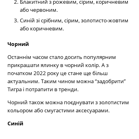
Блакитний з рожевим, сірим, коричневим
або червоним.
Синій зі срібним, сірим, золотисто-жовтим
або коричневим.
Чорний
Останнім часом стало досить популярним
прикрашати ялинку в чорний колір. А з
початком 2022 року це стане ще більш
актуальним. Таким чином можна “задобрити”
Тигра і потрапити в тренди.
Чорний також можна поєднувати з золотистим
кольором або смугастими аксесуарами.
Синій