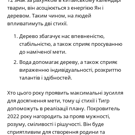
тварин, він асоціюється з енергією Ян і
деревом. Таким чином, на людей
впливатимуть дві стихії.
Дерево збагачує нас впевненістю,
стабільністю, а також сприяє просуванню
до наміченої мети.
Вода допомагає дереву, а також сприяє
вираженню індивідуальності, розкриттю
талантів і здібностей.
Хто цього року проявить максимальні зусилля
для досягнення мети, тому ці стихії і Тигр
допоможуть в реалізації плану. Покровитель
2022 року нагородить за прояв мужності,
розуму, сміливості і рішучості. Він буде
сприятливим для створення родини та