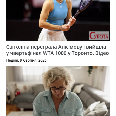
Світоліна переграла Анісімову і вийшла
у чвертьфінал WTA 1000 у Торонто. Відео
Неділя, 9 Серпня, 2026