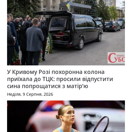
У Кривому Розі похоронна колона
приїхала до ТЦК: просили відпустити
сина попрощатися з матір’ю
Неділя, 9 Серпня, 2026