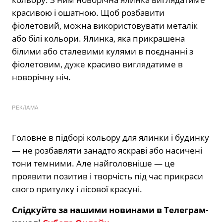
красивою і ошатною. Щоб розбавити
фіолетовий, можна використовувати металік
або білі кольори. Ялинка, яка прикрашена
білими або сталевими кулями в поєднанні з
фіолетовим, дуже красиво виглядатиме в
новорічну ніч.
РЕКЛАМА
Головне в підборі кольору для ялинки і будинку
— не розбавляти занадто яскраві або насичені
тони темними. Але найголовніше — це
проявити позитив і творчість під час прикраси
свого притулку і лісової красуні.
Слідкуйте за нашими новинами в Телеграм-