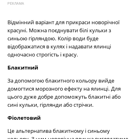
РЕКЛАМА
Відмінний варіант для прикраси новорічної
красуні. Можна поєднувати білі кульки з
синьою гірляндою. Колір води буде
відображатися в кулях і надавати ялинці
одночасно строгість і красу.
Блакитний
За допомогою блакитного кольору вийде
домогтися морозного ефекту на ялинці. Для
цього дуже добре допоможуть блакитні або
сині кульки, гірлянди або стрічки.
Фіолетовий
Це альтернатива блакитному і синьому
кольору. З ним новорічна ялинка виглядатиме