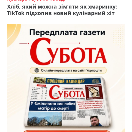
Хліб, який можна зім’яти як хмаринку:
TikTok підхопив новий кулінарний хіт