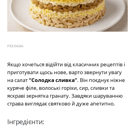
РЕКЛАМА
Якщо хочеться відійти від класичних рецептів і
приготувати щось нове, варто звернути увагу
на салат
“Солодка сливка”
. Він поєднує ніжне
куряче філе, волоські горіхи, сир, сливки та
яскраві зернятка гранату. Завдяки шаруванню
страва виглядає святково й дуже апетитно.
Інгредієнти: