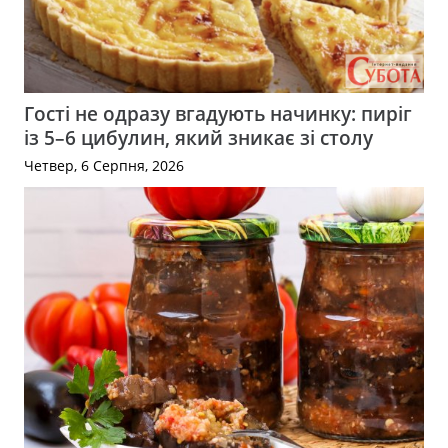
Гості не одразу вгадують начинку: пиріг
із 5–6 цибулин, який зникає зі столу
Четвер, 6 Серпня, 2026