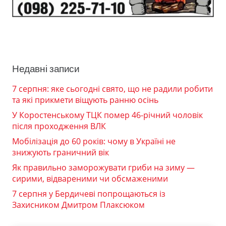
Недавні записи
7 серпня: яке сьогодні свято, що не радили робити
та які прикмети віщують ранню осінь
У Коростенському ТЦК помер 46-річний чоловік
після проходження ВЛК
Мобілізація до 60 років: чому в Україні не
знижують граничний вік
Як правильно заморожувати гриби на зиму —
сирими, відвареними чи обсмаженими
7 серпня у Бердичеві попрощаються із
Захисником Дмитром Плаксюком