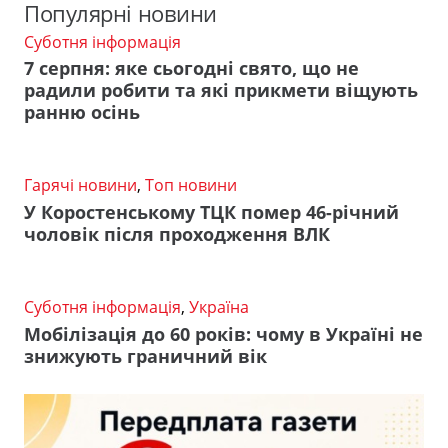
Популярні новини
Суботня інформація
7 серпня: яке сьогодні свято, що не
радили робити та які прикмети віщують
ранню осінь
Гарячі новини
,
Топ новини
У Коростенському ТЦК помер 46-річний
чоловік після проходження ВЛК
Суботня інформація
,
Україна
Мобілізація до 60 років: чому в Україні не
знижують граничний вік