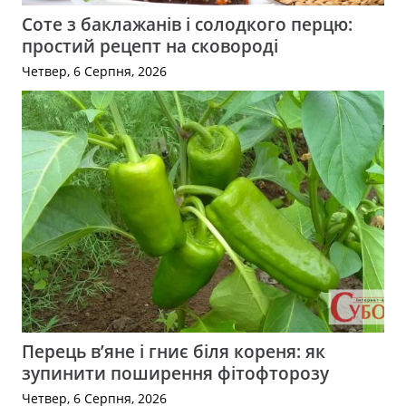
Соте з баклажанів і солодкого перцю:
простий рецепт на сковороді
Четвер, 6 Серпня, 2026
Перець в’яне і гниє біля кореня: як
зупинити поширення фітофторозу
Четвер, 6 Серпня, 2026