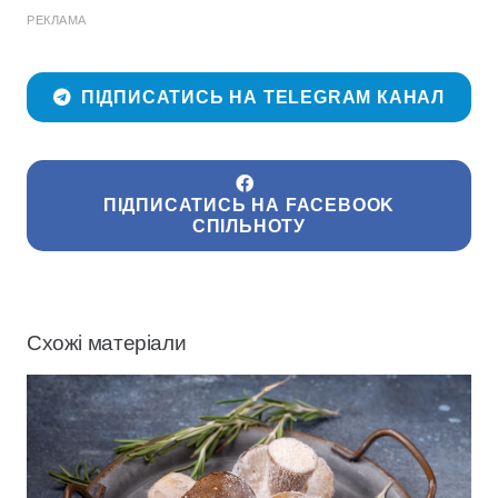
РЕКЛАМА
ПІДПИСАТИСЬ НА TELEGRAM КАНАЛ
ПІДПИСАТИСЬ НА FACEBOOK
СПІЛЬНОТУ
Схожі матеріали