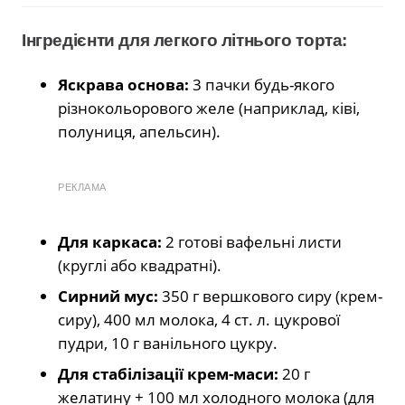
Інгредієнти для легкого літнього торта:
Яскрава основа:
3 пачки будь-якого
різнокольорового желе (наприклад, ківі,
полуниця, апельсин).
РЕКЛАМА
Для каркаса:
2 готові вафельні листи
(круглі або квадратні).
Сирний мус:
350 г вершкового сиру (крем-
сиру), 400 мл молока, 4 ст. л. цукрової
пудри, 10 г ванільного цукру.
Для стабілізації крем-маси:
20 г
желатину + 100 мл холодного молока (для