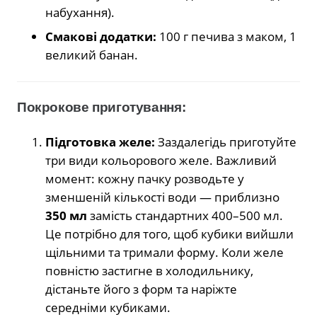
набухання).
Смакові додатки:
100 г печива з маком, 1
великий банан.
Покрокове приготування:
Підготовка желе:
Заздалегідь приготуйте
три види кольорового желе. Важливий
момент: кожну пачку розводьте у
зменшеній кількості води — приблизно
350 мл
замість стандартних 400–500 мл.
Це потрібно для того, щоб кубики вийшли
щільними та тримали форму. Коли желе
повністю застигне в холодильнику,
дістаньте його з форм та наріжте
середніми кубиками.