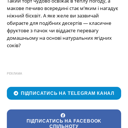
Такий торт чудово освіжає в теплу погоду, а
макове печиво всередині стає м’яким і нагадує
ніжний бісквіт. А яке желе ви зазвичай
обираєте для подібних десертів — класичне
фруктове з пачок чи віддаєте перевагу
домашньому на основі натуральних ягідних
соків?
РЕКЛАМА
ПІДПИСАТИСЬ НА TELEGRAM КАНАЛ
ПІДПИСАТИСЬ НА FACEBOOK
СПІЛЬНОТУ