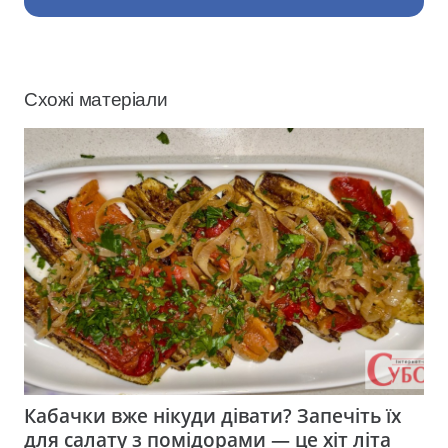
Схожі матеріали
Кабачки вже нікуди дівати? Запечіть їх
для салату з помідорами — це хіт літа