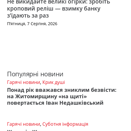
Не викидайте великі огірки: зробіть
кроповий реліш — взимку банку
з’їдають за раз
П’ятниця, 7 Серпня, 2026
Популярні новини
Гарячі новини
,
Крик душі
Понад рік вважався зниклим безвісти:
на Житомирщину «на щиті»
повертається Іван Недашківський
Гарячі новини
,
Суботня інформація