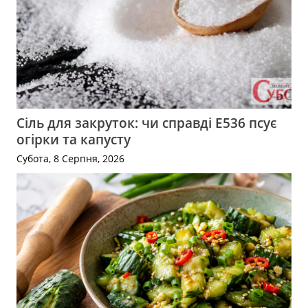
Сіль для закруток: чи справді Е536 псує
огірки та капусту
Субота, 8 Серпня, 2026