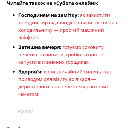
Читайте також на «Субота онлайн»:
Господиням на замітку:
як захистити
твердий сир від швидкої появи плісняви в
холодильнику — простий масляний
лайфхак.
Затишна вечеря:
готуємо соковиту
печеню зі свинини, грибів та цвітної
капусти в глиняних горщиках.
Здоров’я:
коли звичайний синець стає
приводом для візиту до лікаря —
дерматологи про небезпеку раптових
гематом.
РЕКЛАМА