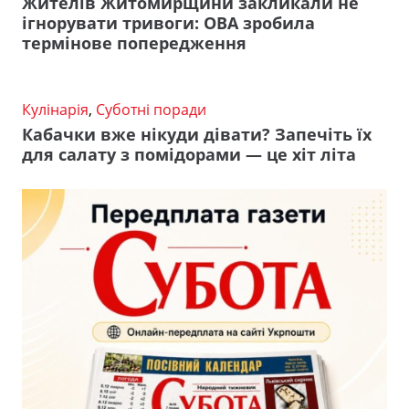
Жителів Житомирщини закликали не
ігнорувати тривоги: ОВА зробила
термінове попередження
Кулінарія
,
Суботні поради
Кабачки вже нікуди дівати? Запечіть їх
для салату з помідорами — це хіт літа