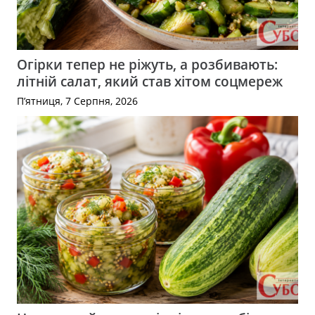
Огірки тепер не ріжуть, а розбивають:
літній салат, який став хітом соцмереж
П’ятниця, 7 Серпня, 2026