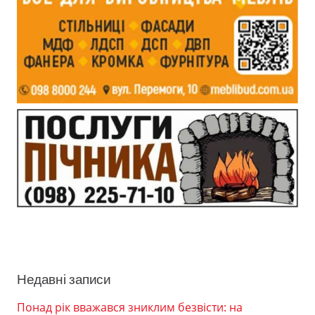
Недавні записи
Понад рік вважався зниклим безвісти: на