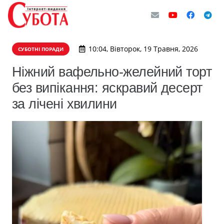
10:04, Вівторок, 19 Травня, 2026
СУБОТНІ ПОРАДИ
Ніжний вафельно-желейний торт
без випікання: яскравий десерт
за лічені хвилини