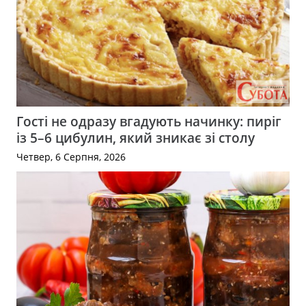
Гості не одразу вгадують начинку: пиріг
із 5–6 цибулин, який зникає зі столу
Четвер, 6 Серпня, 2026