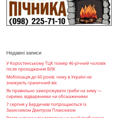
Недавні записи
У Коростенському ТЦК помер 46-річний чоловік
після проходження ВЛК
Мобілізація до 60 років: чому в Україні не
знижують граничний вік
Як правильно заморожувати гриби на зиму —
сирими, відвареними чи обсмаженими
7 серпня у Бердичеві попрощаються із
Захисником Дмитром Плаксюком