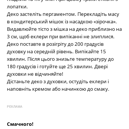
лопатки.
Деко застеліть пергаментом. Перекладіть масу
в кондитерський мішок із насадкою «зірочка».
Видавлюйте тісто з мішка на деко приблизно на
3 см, щоб еклери при випіканні не злиплися.
Деко поставте в розігріту до 200 градусів
духовку на середній рівень. Випікайте 15
хвилин. Після цього знизьте температуру до
180 градусів і готуйте ще 25 хвилин. Двері
духовки не відчиняйте!
Дістаньте деко з духовки, остудіть еклери і
наповніть кремом або начинкою до смаку.
РЕКЛАМА
Смачного!