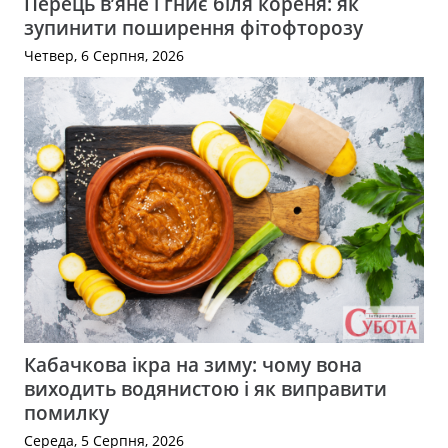
Перець в’яне і гниє біля кореня: як
зупинити поширення фітофторозу
Четвер, 6 Серпня, 2026
Кабачкова ікра на зиму: чому вона
виходить водянистою і як виправити
помилку
Середа, 5 Серпня, 2026