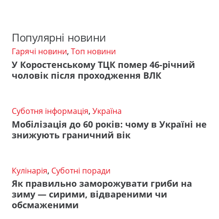
Популярні новини
Гарячі новини
,
Топ новини
У Коростенському ТЦК помер 46-річний
чоловік після проходження ВЛК
Суботня інформація
,
Україна
Мобілізація до 60 років: чому в Україні не
знижують граничний вік
Кулінарія
,
Суботні поради
Як правильно заморожувати гриби на
зиму — сирими, відвареними чи
обсмаженими