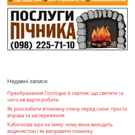
Недавні записи
Преображення Господнє 6 серпня: що святити та
чого не варто робити
Як розслабити втомлену спину перед сном: проста
вправа та застереження
Кабачкова ікра на зиму: чому вона виходить
водянистою і як виправити помилку