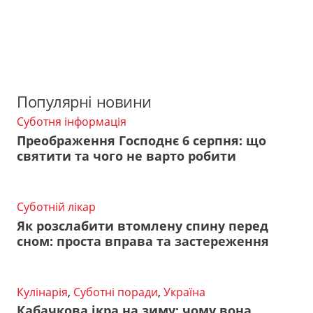
Популярні новини
Суботня інформація
Преображення Господнє 6 серпня: що
святити та чого не варто робити
Суботній лікар
Як розслабити втомлену спину перед
сном: проста вправа та застереження
Кулінарія
,
Суботні поради
,
Україна
Кабачкова ікра на зиму: чому вона