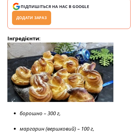
ПІДПИШІТЬСЯ НА НАС В GOOGLE
ДОДАТИ ЗАРАЗ
Інгредієнти
:
борошно – 300 г,
маргарин (вершковий) – 100 г,