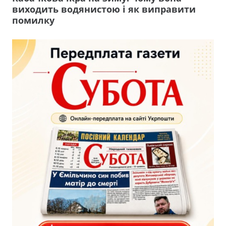
виходить водянистою і як виправити
помилку