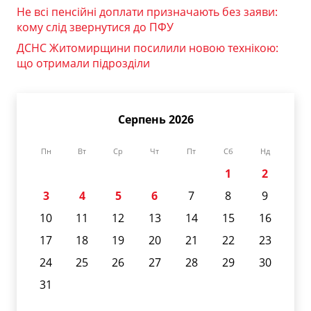
Не всі пенсійні доплати призначають без заяви:
кому слід звернутися до ПФУ
ДСНС Житомирщини посилили новою технікою:
що отримали підрозділи
Серпень 2026
Пн
Вт
Ср
Чт
Пт
Сб
Нд
1
2
3
4
5
6
7
8
9
10
11
12
13
14
15
16
17
18
19
20
21
22
23
24
25
26
27
28
29
30
31