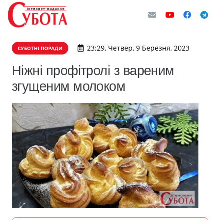
23:29, Четвер, 9 Березня, 2023
СУБОТНІ ПОРАДИ
Ніжні профітролі з вареним
згущеним молоком