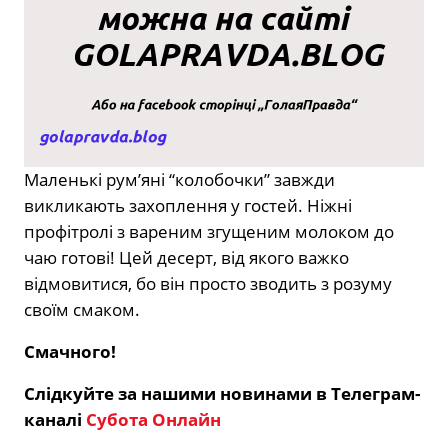
Маленькі рум’яні “колобочки” завжди
викликають захоплення у гостей. Ніжні
профітролі з вареним згущеним молоком до
чаю готові! Цей десерт, від якого важко
відмовитися, бо він просто зводить з розуму
своїм смаком.
Смачного!
Слідкуйте за нашими новинами в Телеграм-
каналі
Субота Онлайн