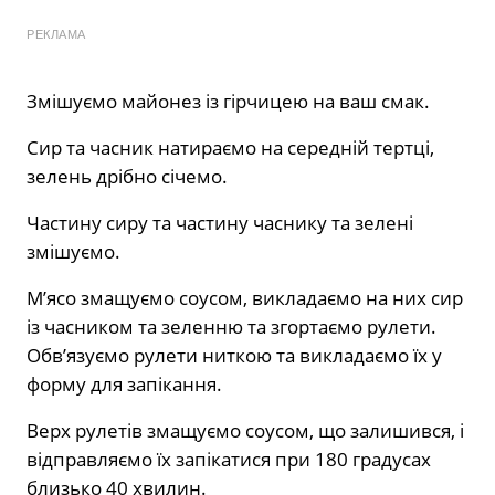
РЕКЛАМА
Змішуємо майонез із гірчицею на ваш смак.
Сир та часник натираємо на середній тертці,
зелень дрібно січемо.
Частину сиру та частину часнику та зелені
змішуємо.
М’ясо змащуємо соусом, викладаємо на них сир
із часником та зеленню та згортаємо рулети.
Обв’язуємо рулети ниткою та викладаємо їх у
форму для запікання.
Верх рулетів змащуємо соусом, що залишився, і
відправляємо їх запікатися при 180 градусах
близько 40 хвилин.