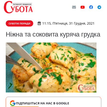
11:15, П’ятниця, 31 Грудня, 2021
СУБОТНІ ПОРАДИ
Ніжна та соковита куряча грудка
ПІДПИШІТЬСЯ НА НАС В GOOGLE