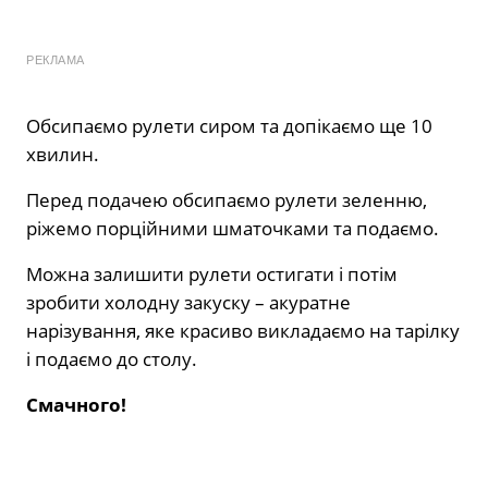
РЕКЛАМА
Обсипаємо рулети сиром та допікаємо ще 10
хвилин.
Перед подачею обсипаємо рулети зеленню,
ріжемо порційними шматочками та подаємо.
Можна залишити рулети остигати і потім
зробити холодну закуску – акуратне
нарізування, яке красиво викладаємо на тарілку
і подаємо до столу.
Смачного!