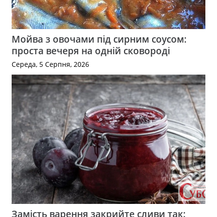
Мойва з овочами під сирним соусом:
проста вечеря на одній сковороді
Середа, 5 Серпня, 2026
Замість варення закрийте сливи так: