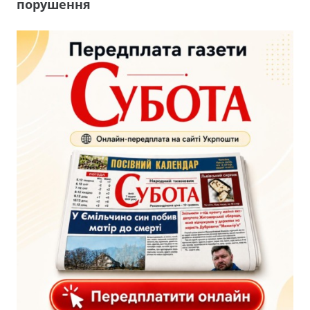
порушення