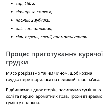
сир, 150 г;
гірчиця за смаком;
часник, 2 зубчики;
олія соняшникова;
сіль, перець, спеції, ароматні трави.
Процес приготування курячої
грудки
М’ясо розрізаємо таким чином, щоб кожна
грудка перетворилася на великий пласт м’яса.
Відбиваємо з двох сторін, посипаємо сумішшю
солі та перцю, ароматних трав. Трохи втираємо
суміш у волокна.