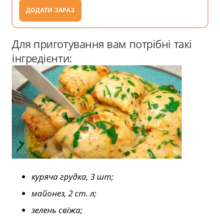
ДОДАТИ ЗАРАЗ
Для приготування вам потрібні такі
інгредієнти:
куряча грудка, 3 шт;
майонез, 2 ст. л;
зелень свіжа;