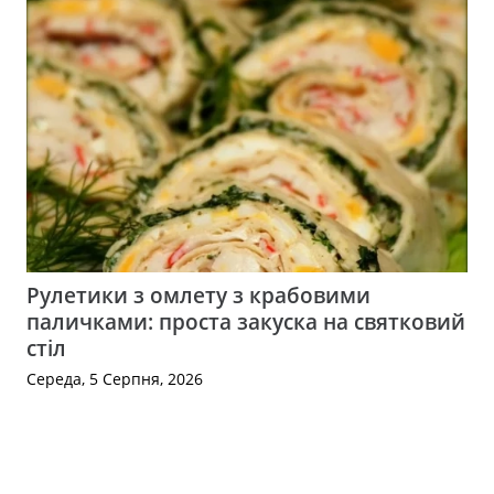
Рулетики з омлету з крабовими
паличками: проста закуска на святковий
стіл
Середа, 5 Серпня, 2026