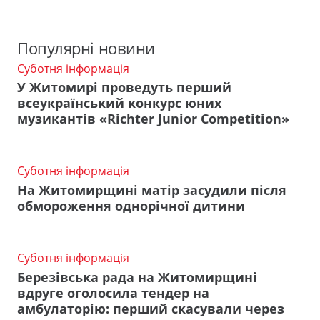
Популярні новини
Суботня інформація
У Житомирі проведуть перший
всеукраїнський конкурс юних
музикантів «Richter Junior Competition»
Суботня інформація
На Житомирщині матір засудили після
обмороження однорічної дитини
Суботня інформація
Березівська рада на Житомирщині
вдруге оголосила тендер на
амбулаторію: перший скасували через