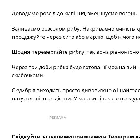
Доводимо розсіл до кипіння, зменшуємо вогонь і
Заливаємо розсолом рибу. Накриваємо ємність кр
проціджуйте через сито або марлю, щоб нічого 
Щодня перевертайте рибку, так вона рівномірно
Через три доби рибка буде готова і її можна вийн
скибочками.
Скумбрія виходить просто дивовижною і найголовн
натуральні інгредієнти. У магазині такого продук
РЕКЛАМА
Слідкуйте за нашими новинами в Телеграм-к