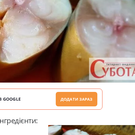
В GOOGLE
ДОДАТИ ЗАРАЗ
нгредієнти: