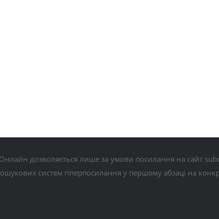
Онлайн дозволяється лише за умови посилання на сайт subo
пошукових систем гіперпосилання у першому абзаці на конк