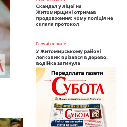
Скандал у ліцеї на
Житомирщині отримав
продовження: чому поліція не
склала протокол
Гарячі новини
У Житомирському районі
легковик врізався в дерево:
водійка загинула