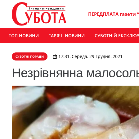
ПЕРЕДПЛАТА газети 
ТОП НОВИНИ
ГАРЯЧІ НОВИНИ
СУБОТНІЙ ЕКСКЛЮ
17:31, Середа, 29 Грудня, 2021
СУБОТНІ ПОРАДИ
Незрівнянна малосол