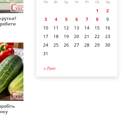
Пн
Вт
Ср
Чт
Пт
Сб
Нд
1
2
крутки?
3
4
5
6
7
8
9
 робити
10
11
12
13
14
15
16
17
18
19
20
21
22
23
24
25
26
27
28
29
30
31
« Лип
зробіть
анку