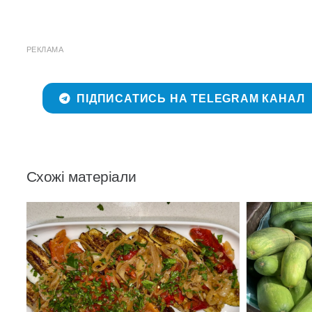
РЕКЛАМА
ПІДПИСАТИСЬ НА TELEGRAM КАНАЛ
Схожі матеріали