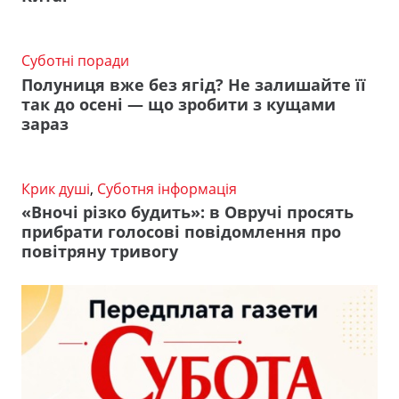
Суботні поради
Полуниця вже без ягід? Не залишайте її
так до осені — що зробити з кущами
зараз
Крик душі
,
Суботня інформація
«Вночі різко будить»: в Овручі просять
прибрати голосові повідомлення про
повітряну тривогу