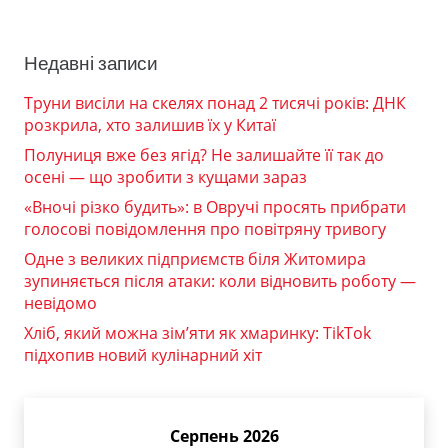
Недавні записи
Труни висіли на скелях понад 2 тисячі років: ДНК
розкрила, хто залишив їх у Китаї
Полуниця вже без ягід? Не залишайте її так до
осені — що зробити з кущами зараз
«Вночі різко будить»: в Овручі просять прибрати
голосові повідомлення про повітряну тривогу
Одне з великих підприємств біля Житомира
зупиняється після атаки: коли відновить роботу —
невідомо
Хліб, який можна зім’яти як хмаринку: TikTok
підхопив новий кулінарний хіт
Серпень 2026