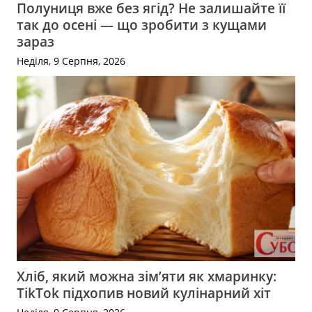
Полуниця вже без ягід? Не залишайте її
так до осені — що зробити з кущами
зараз
Неділя, 9 Серпня, 2026
Хліб, який можна зім’яти як хмаринку:
TikTok підхопив новий кулінарний хіт