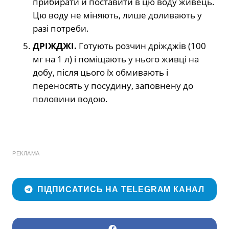
прибирати й поставити в цю воду живець.
Цю воду не міняють, лише доливають у
разі потреби.
ДРІЖДЖІ.
Готують розчин дріжджів (100
мг на 1 л) і поміщають у нього живці на
добу, після цього їх обмивають і
переносять у посудину, заповнену до
половини водою.
РЕКЛАМА
ПІДПИСАТИСЬ НА TELEGRAM КАНАЛ