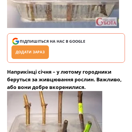
ПІДПИШІТЬСЯ НА НАС В GOOGLE
ДОДАТИ ЗАРАЗ
Наприкінці січня – у лютому городники
беруться за живцювання рослин. Важливо,
або вони добре вкоренилися.