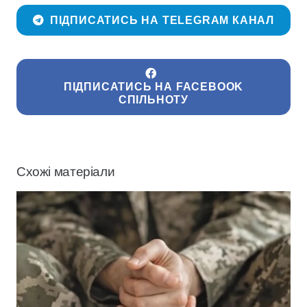
ПІДПИСАТИСЬ НА TELEGRAM КАНАЛ
ПІДПИСАТИСЬ НА FACEBOOK
СПІЛЬНОТУ
Схожі матеріали