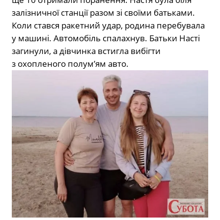
залізничної станції разом зі своїми батьками.
Коли стався ракетний удар, родина перебувала
у машині. Автомобіль спалахнув. Батьки Насті
загинули, а дівчинка встигла вибігти
з охопленого полум’ям авто.