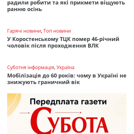
радили робити та які прикмети віщують
ранню осінь
Гарячі новини
,
Топ новини
У Коростенському ТЦК помер 46-річний
чоловік після проходження ВЛК
Суботня інформація
,
Україна
Мобілізація до 60 років: чому в Україні не
знижують граничний вік