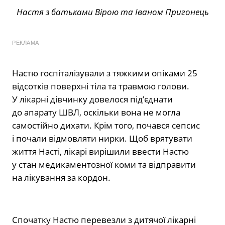
Настя з батьками Вірою та Іваном Пригонець
РЕКЛАМА
Настю госпіталізували з тяжкими опіками 25
відсотків поверхні тіла та травмою голови.
У лікарні дівчинку довелося під’єднати
до апарату ШВЛ, оскільки вона не могла
самостійно дихати. Крім того, почався сепсис
і почали відмовляти нирки. Щоб врятувати
життя Насті, лікарі вирішили ввести Настю
у стан медикаментозної коми та відправити
на лікування за кордон.
Спочатку Настю перевезли з дитячої лікарні