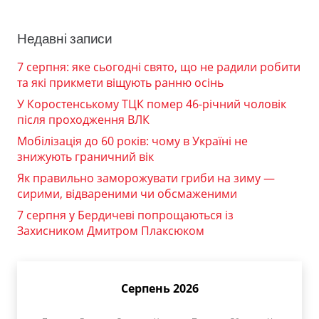
Недавні записи
7 серпня: яке сьогодні свято, що не радили робити
та які прикмети віщують ранню осінь
У Коростенському ТЦК помер 46-річний чоловік
після проходження ВЛК
Мобілізація до 60 років: чому в Україні не
знижують граничний вік
Як правильно заморожувати гриби на зиму —
сирими, відвареними чи обсмаженими
7 серпня у Бердичеві попрощаються із
Захисником Дмитром Плаксюком
Серпень 2026