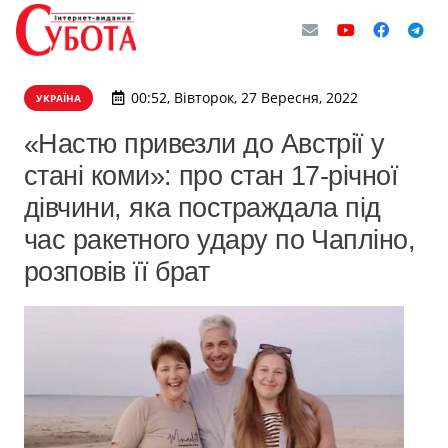
00:52, Вівторок, 27 Вересня, 2022
УКРАЇНА
«Настю привезли до Австрії у
стані коми»: про стан 17-річної
дівчини, яка постраждала під
час ракетного удару по Чапліно,
розповів її брат