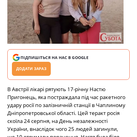
ПІДПИШІТЬСЯ НА НАС В GOOGLE
ДОДАТИ ЗАРАЗ
В Австрії лікарі рятують 17-річну Настю
Пригонець, яка постраждала під час ракетного
удару росії по залізничній станції в Чаплиному
Дніпропетровської області. Цей теракт росія
скоїла 24 серпня, на День незалежності
України, внаслідок чого 25 людей загинули,
ще 10 отримали поранення. Настя була біля