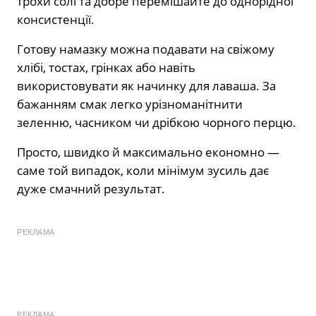
трохи солі та добре перемішайте до однорідної
консистенції.
Готову намазку можна подавати на свіжому
хлібі, тостах, грінках або навіть
використовувати як начинку для лаваша. За
бажанням смак легко урізноманітнити
зеленню, часником чи дрібкою чорного перцю.
Просто, швидко й максимально економно —
саме той випадок, коли мінімум зусиль дає
дуже смачний результат.
РЕКЛАМА
РЕКЛАМА