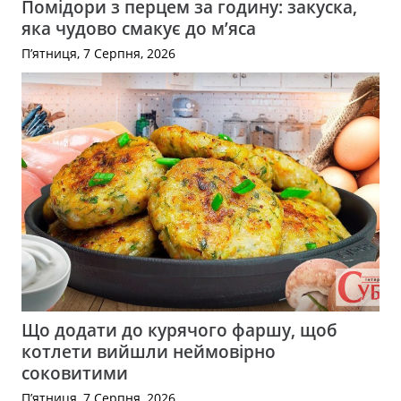
Помідори з перцем за годину: закуска,
яка чудово смакує до м’яса
П’ятниця, 7 Серпня, 2026
Що додати до курячого фаршу, щоб
котлети вийшли неймовірно
соковитими
П’ятниця, 7 Серпня, 2026