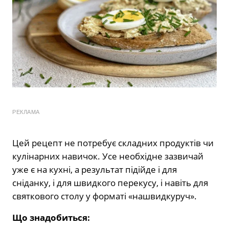
РЕКЛАМА
Цей рецепт не потребує складних продуктів чи
кулінарних навичок. Усе необхідне зазвичай
уже є на кухні, а результат підійде і для
сніданку, і для швидкого перекусу, і навіть для
святкового столу у форматі «нашвидкуруч».
Що знадобиться: