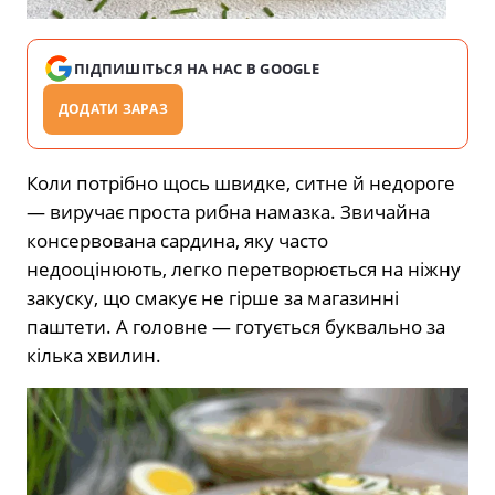
ПІДПИШІТЬСЯ НА НАС В GOOGLE
ДОДАТИ ЗАРАЗ
Коли потрібно щось швидке, ситне й недороге
— виручає проста рибна намазка. Звичайна
консервована сардина, яку часто
недооцінюють, легко перетворюється на ніжну
закуску, що смакує не гірше за магазинні
паштети. А головне — готується буквально за
кілька хвилин.