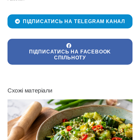
ПІДПИСАТИСЬ НА TELEGRAM КАНАЛ
ПІДПИСАТИСЬ НА FACEBOOK
СПІЛЬНОТУ
Схожі матеріали