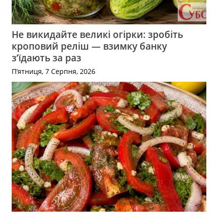
Не викидайте великі огірки: зробіть
кроповий реліш — взимку банку
з’їдають за раз
П’ятниця, 7 Серпня, 2026