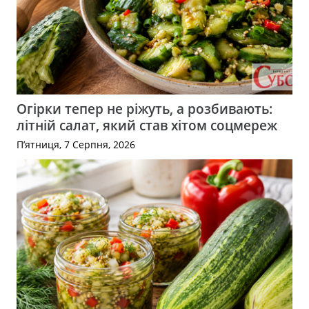
Огірки тепер не ріжуть, а розбивають:
літній салат, який став хітом соцмереж
П’ятниця, 7 Серпня, 2026