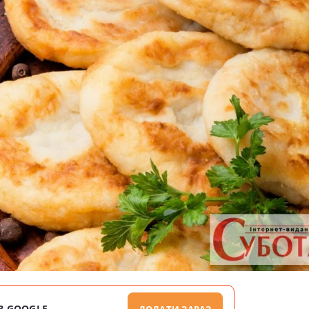
В GOOGLE
ДОДАТИ ЗАРАЗ