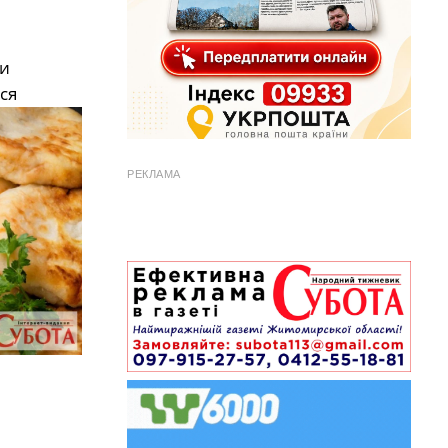
ки
ся
РЕКЛАМА