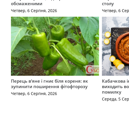
обсмаженими
столу
Четвер, 6 Серпня, 2026
Четвер, 6 Се
Перець в’яне і гниє біля кореня: як
Кабачкова і
зупинити поширення фітофторозу
виходить во
помилку
Четвер, 6 Серпня, 2026
Середа, 5 Се