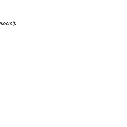
кості);