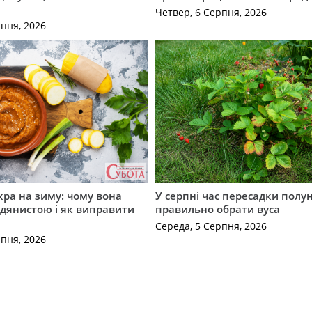
Четвер, 6 Серпня, 2026
рпня, 2026
кра на зиму: чому вона
У серпні час пересадки полун
дянистою і як виправити
правильно обрати вуса
Середа, 5 Серпня, 2026
рпня, 2026