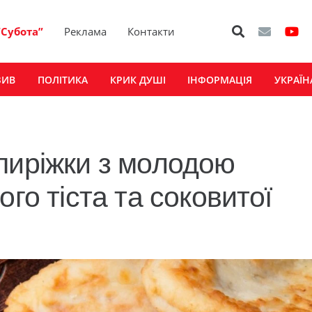
“Субота”
Реклама
Контакти
ЗИВ
ПОЛІТИКА
КРИК ДУШІ
ІНФОРМАЦІЯ
УКРАЇН
пиріжки з молодою
го тіста та соковитої