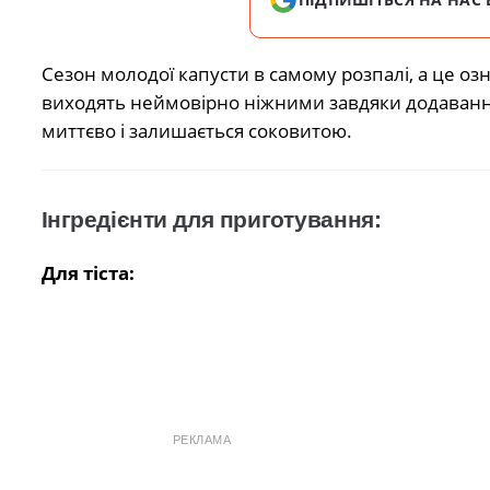
Сезон молодої капусти в самому розпалі, а це оз
виходять неймовірно ніжними завдяки додаванню 
миттєво і залишається соковитою.
Інгредієнти для приготування:
Для тіста:
РЕКЛАМА