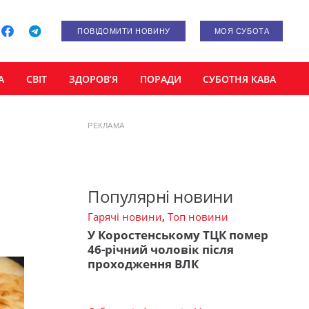
ПОВІДОМИТИ НОВИНУ
МОЯ СУБОТА
А
СВІТ
ЗДОРОВ’Я
ПОРАДИ
СУБОТНЯ КАВА
РЕКЛАМА
Популярні новини
Гарячі новини
,
Топ новини
У Коростенському ТЦК помер
46-річний чоловік після
проходження ВЛК