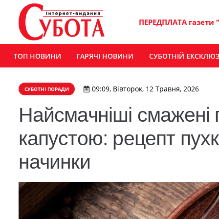
ПЕРЕДПЛАТА газети 
ТОП НОВИНИ
ГАРЯЧІ НОВИНИ
СУБОТНІЙ ЕКСКЛЮ
09:09, Вівторок, 12 Травня, 2026
СУБОТНІ ПОРАДИ
Найсмачніші смажені 
капустою: рецепт пухко
начинки