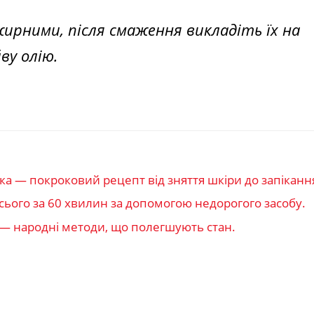
рними, після смаження викладіть їх на
ву олію.
 — покроковий рецепт від зняття шкіри до запіканн
всього за 60 хвилин за допомогою недорогого засобу.
 — народні методи, що полегшують стан.