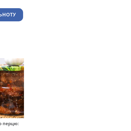
ЬНОТУ
о перцю: