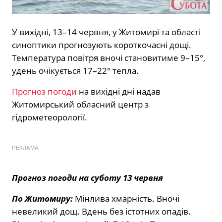
У вихідні, 13–14 червня, у Житомирі та області
синоптики прогнозують короткочасні дощі.
Температура повітря вночі становитиме 9–15°,
удень очікується 17–22° тепла.
Прогноз погоди
на вихідні дні надав
Житомирський обласний центр з
гідрометеорології.
РЕКЛАМА
Прогноз погоди на суботу 13 червня
По Житомиру:
Мінлива хмарність. Вночі
невеликий дощ. Вдень без істотних опадів.