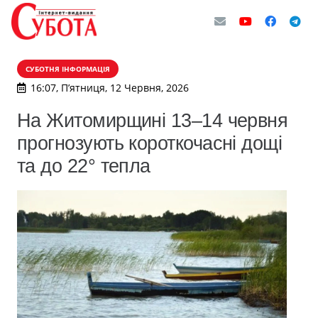
СУБОТНЯ ІНФОРМАЦІЯ
16:07, П’ятниця, 12 Червня, 2026
На Житомирщині 13–14 червня
прогнозують короткочасні дощі
та до 22° тепла