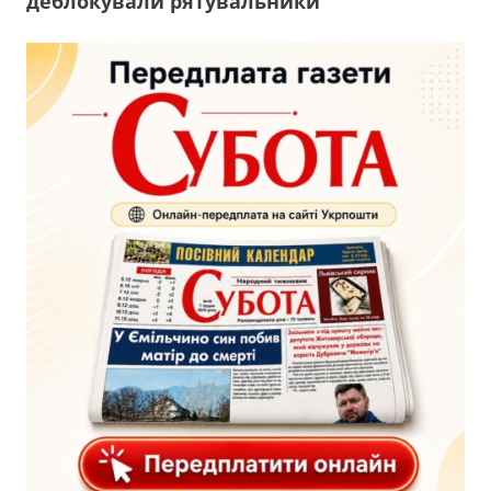
деблокували рятувальники