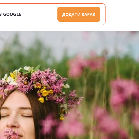
В GOOGLE
ДОДАТИ ЗАРАЗ