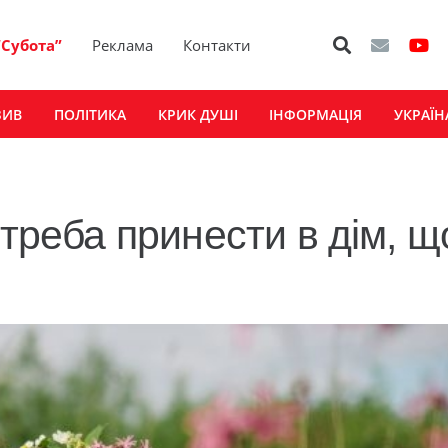
“Субота”
Реклама
Контакти
ЗИВ
ПОЛІТИКА
КРИК ДУШІ
ІНФОРМАЦІЯ
УКРАЇН
 треба принести в дім, щ