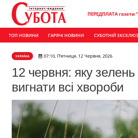
ПЕРЕДПЛАТА газети 
ТОП НОВИНИ
ГАРЯЧІ НОВИНИ
СУБОТНІЙ ЕКСКЛЮ
07:10, П’ятниця, 12 Червня, 2026
УКРАЇНА
12 червня: яку зелень
вигнати всі хвороби