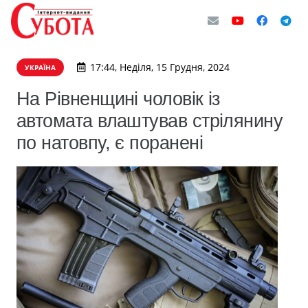
17:44, Неділя, 15 Грудня, 2024
УКРАЇНА
На Рівненщині чоловік із
автомата влаштував стрілянину
по натовпу, є поранені