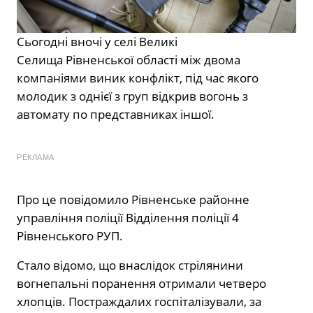
Сьогодні вночі у селі Великі
Селища
Рівненської області
між двома
компаніями виник конфлікт, під час якого
молодик з однієї з груп відкрив вогонь з
автомату по представниках іншої.
РЕКЛАМА
Про це
повідомило
Рівненське районне
управління поліції Відділення поліції 4
Рівненського РУП.
Стало відомо, що внаслідок стрілянини
вогнепальні поранення отримали четверо
хлопців. Постраждалих госпіталізували, за