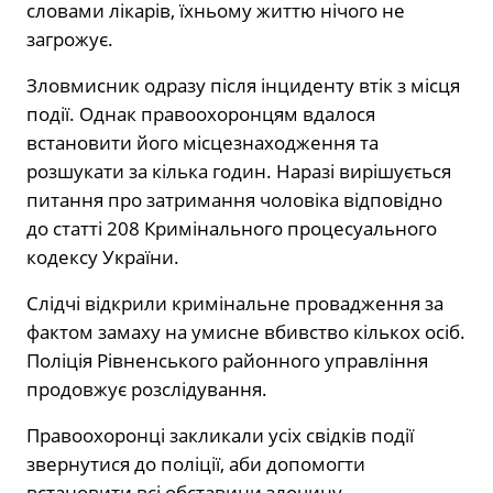
словами лікарів, їхньому життю нічого не
загрожує.
Зловмисник одразу після інциденту втік з місця
події. Однак правоохоронцям вдалося
встановити його місцезнаходження та
розшукати за кілька годин. Наразі вирішується
питання про затримання чоловіка відповідно
до статті 208 Кримінального процесуального
кодексу України.
Слідчі відкрили кримінальне провадження за
фактом замаху на умисне вбивство кількох осіб.
Поліція Рівненського районного управління
продовжує розслідування.
Правоохоронці закликали усіх свідків події
звернутися до поліції, аби допомогти
встановити всі обставини злочину.