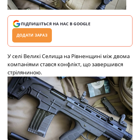
ПІДПИШІТЬСЯ НА НАС В GOOGLE
ДОДАТИ ЗАРАЗ
У селі Великі Селища на Рівненщині між двома
компаніями стався конфлікт, що завершився
стріляниною.