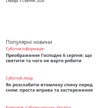
Середа, 5 Серпня, 2026
Популярні новини
Суботня інформація
Преображення Господнє 6 серпня: що
святити та чого не варто робити
Суботній лікар
Як розслабити втомлену спину перед
сном: проста вправа та застереження
Кулінарія
,
Суботні поради
,
Україна